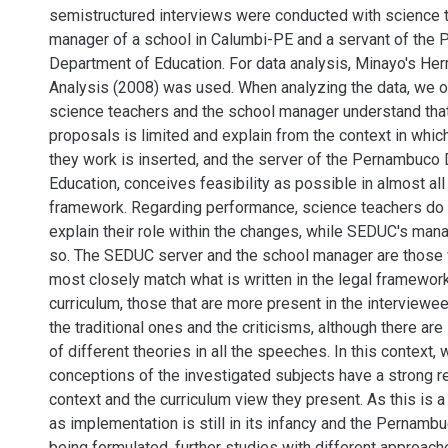
semistructured interviews were conducted with science 
manager of a school in Calumbi-PE and a servant of the
Department of Education. For data analysis, Minayo's Her
Analysis (2008) was used. When analyzing the data, we o
science teachers and the school manager understand that t
proposals is limited and explain from the context in whic
they work is inserted, and the server of the Pernambuco
Education, conceives feasibility as possible in almost all 
framework. Regarding performance, science teachers do 
explain their role within the changes, while SEDUC's man
so. The SEDUC server and the school manager are thos
most closely match what is written in the legal framewor
curriculum, those that are more present in the interview
the traditional ones and the criticisms, although there ar
of different theories in all the speeches. In this context, 
conceptions of the investigated subjects have a strong re
context and the curriculum view they present. As this is a
as implementation is still in its infancy and the Pernambuc
being formulated, further studies with different approac