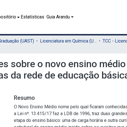
ositório
Estatísticas
Guia Arandu
 Graduação (UAST)
Licenciatura em Química (UAST)
s sobre o novo ensino médio 
as da rede de educação básic
Resumo
O Novo Ensino Médio nome pelo qual ficaram conhecidas
a Lei nº. 13.415/17 faz a LDB de 1996, traz duas grand
etapa do ensino básico: uma de carga horária e outra cur