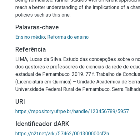
reach a better understanding of the implications of a cha
policies such as this one.
Palavras-chave
Ensino médio
;
Reforma do ensino
Referência
LIMA, Lucas da Silva. Estudo das concepções sobre o n
dos gestores e professores de ciências da rede de edu
estadual de Pernambuco. 2019. 77 f. Trabalho de Conclu
(Licenciatura em Química) – Unidade Acadêmica de Serra
Universidade Federal Rural de Pernambuco, Serra Talhada
URI
https://repository.ufrpe.br/handle/123456789/5957
Identificador dARK
https://n2t.net/ark:/57462/001300000cf2h