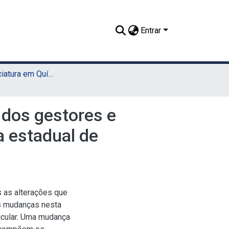
Entrar
TCC - Licenciatura em Química (UAST)
dos gestores e
a estadual de
 as alterações que
es mudanças nesta
ricular. Uma mudança