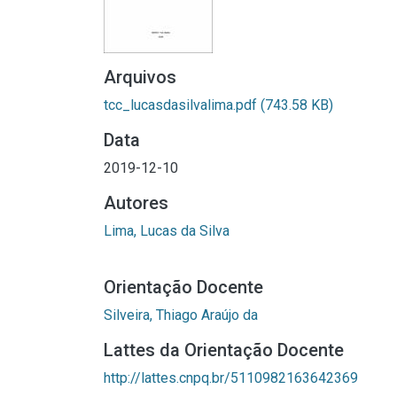
Arquivos
tcc_lucasdasilvalima.pdf
(743.58 KB)
Data
2019-12-10
Autores
Lima, Lucas da Silva
Orientação Docente
Silveira, Thiago Araújo da
Lattes da Orientação Docente
http://lattes.cnpq.br/5110982163642369