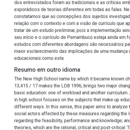
dos entrevistados foram as tradicionais e as críticas e
esporádicos de teorias diferentes em todas as falas. Ne
constatamos que as concepções dos sujeitos investigad
relação com o contexto e com a visão de currículo que a
tratar de um estudo preliminar, pois a implementação ai
seu início e o currículo de Pernambuco esteja ainda em 
estudos com diferentes abordagens são necessários p
maior esclarecimento das implicações de uma mudança d
educacionais como esta.
Resumo em outro idioma
The New High School name by which it became known ch
13,415 / 17 makes the LDB 1996, brings two major change
basic education: one of workload and another curriculum. 
in high school focuses on the subjects that make up edu
different ways. In this sense, this paper aims to analyze
social actors affected by these measures regarding the 
regarding the feasibility, performance and knowledge; an
theories, which are the rational, critical and post-critical. 