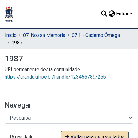
Entrar
Início
07. Nossa Memória
07.1 - Caderno Ômega
1987
1987
URI permanente desta comunidade
https://arandu.ufrpe.br/handle/123456789/255
Navegar
Voltar para os resultados
16 resultados