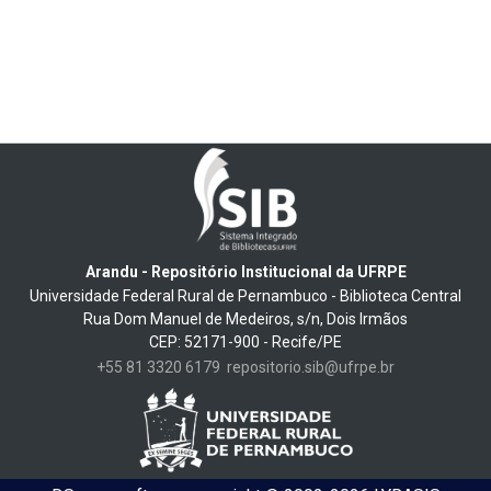
Arandu - Repositório Institucional da UFRPE
Universidade Federal Rural de Pernambuco - Biblioteca Central
Rua Dom Manuel de Medeiros, s/n, Dois Irmãos
CEP: 52171-900 - Recife/PE
+55 81 3320 6179
repositorio.sib@ufrpe.br