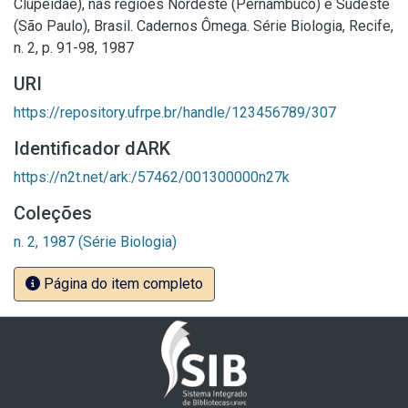
Clupeidae), nas regiões Nordeste (Pernambuco) e Sudeste
(São Paulo), Brasil. Cadernos Ômega. Série Biologia, Recife,
n. 2, p. 91-98, 1987
URI
https://repository.ufrpe.br/handle/123456789/307
Identificador dARK
https://n2t.net/ark:/57462/001300000n27k
Coleções
n. 2, 1987 (Série Biologia)
Página do item completo