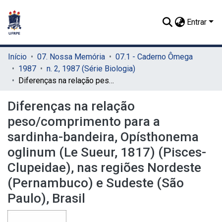
Entrar
Início
07. Nossa Memória
07.1 - Caderno Ômega
1987
n. 2, 1987 (Série Biologia)
Diferenças na relação peso/comprimento para a sardinha-bandeira, Opísthonema oglinum (Le Sueur, 1817) (Pisces-Clupeidae), nas regiões Nordeste (Pernambuco) e Sudeste (São Paulo), Brasil
Diferenças na relação
peso/comprimento para a
sardinha-bandeira, Opísthonema
oglinum (Le Sueur, 1817) (Pisces-
Clupeidae), nas regiões Nordeste
(Pernambuco) e Sudeste (São
Paulo), Brasil