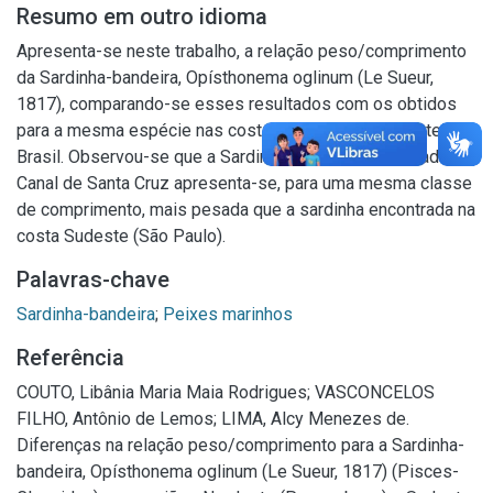
Resumo em outro idioma
Apresenta-se neste trabalho, a relação peso/comprimento
da Sardinha-bandeira, Opísthonema oglinum (Le Sueur,
1817), comparando-se esses resultados com os obtidos
para a mesma espécie nas costas Sudeste e Nordeste do
Brasil. Observou-se que a Sardinha-bandeira encontrada no
Canal de Santa Cruz apresenta-se, para uma mesma classe
de comprimento, mais pesada que a sardinha encontrada na
costa Sudeste (São Paulo).
Palavras-chave
Sardinha-bandeira
;
Peixes marinhos
Referência
COUTO, Libânia Maria Maia Rodrigues; VASCONCELOS
FILHO, Antônio de Lemos; LIMA, Alcy Menezes de.
Diferenças na relação peso/comprimento para a Sardinha-
bandeira, Opísthonema oglinum (Le Sueur, 1817) (Pisces-