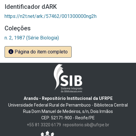
Identificador dARK
https://n2t.net/ark:/57462/001300000ng2h
Coleções
n. 2, 1987 (Série Biologia)
Página do item completo
Arandu - Repositório Institucional da UFRPE
Universidade Federal Rural de Pernambuco - Biblioteca Central
Rua Dom Manuel de Medeiros, s/n, Dois Irmãos
CEP: 52171-900 - Recife/PE
+55 81 3320 6179
repositorio.sib@ufrpe.br