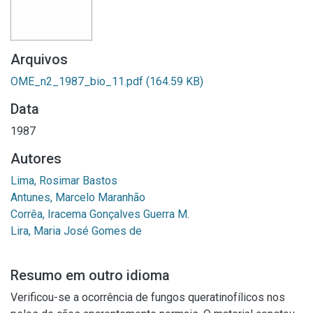
Arquivos
OME_n2_1987_bio_11.pdf
(164.59 KB)
Data
1987
Autores
Lima, Rosimar Bastos
Antunes, Marcelo Maranhão
Corrêa, Iracema Gonçalves Guerra M.
Lira, Maria José Gomes de
Resumo em outro idioma
Verificou-se a ocorrência de fungos queratinofílicos nos