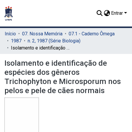
Entrar
Início
07. Nossa Memória
07.1 - Caderno Ômega
1987
n. 2, 1987 (Série Biologia)
Isolamento e identificação de espécies dos gêneros Trichophyton e Microsporum nos pelos e pele de cães normais
Isolamento e identificação de
espécies dos gêneros
Trichophyton e Microsporum nos
pelos e pele de cães normais