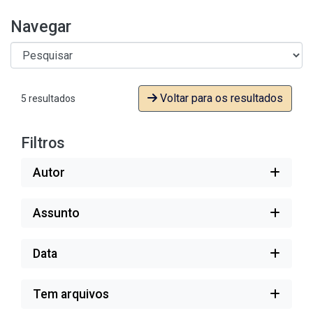
Navegar
Voltar para os resultados
5 resultados
Filtros
Autor
Assunto
Data
Tem arquivos