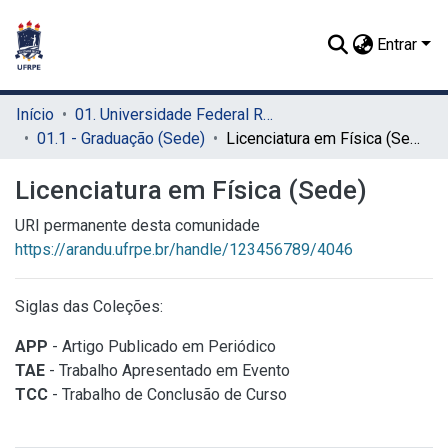
Entrar
Início
01. Universidade Federal Rural de Pernambuco - UFRPE (Sede)
01.1 - Graduação (Sede)
Licenciatura em Física (Sede)
Licenciatura em Física (Sede)
URI permanente desta comunidade
https://arandu.ufrpe.br/handle/123456789/4046
Siglas das Coleções:
APP
- Artigo Publicado em Periódico
TAE
- Trabalho Apresentado em Evento
TCC
- Trabalho de Conclusão de Curso