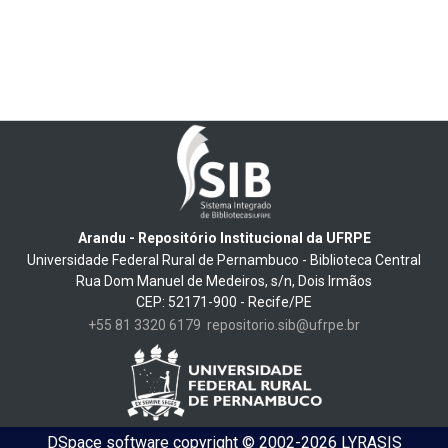
Arandu - Repositório Institucional da UFRPE
Universidade Federal Rural de Pernambuco - Biblioteca Central
Rua Dom Manuel de Medeiros, s/n, Dois Irmãos
CEP: 52171-900 - Recife/PE
+55 81 3320 6179
repositorio.sib@ufrpe.br
DSpace software
copyright © 2002-2026
LYRASIS