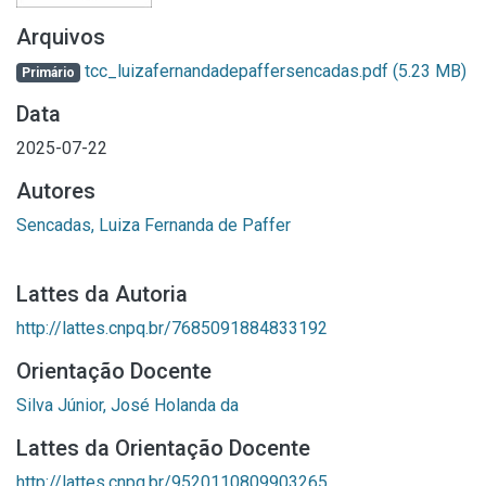
Arquivos
tcc_luizafernandadepaffersencadas.pdf
(5.23 MB)
Primário
Data
2025-07-22
Autores
Sencadas, Luiza Fernanda de Paffer
Lattes da Autoria
http://lattes.cnpq.br/7685091884833192
Orientação Docente
Silva Júnior, José Holanda da
Lattes da Orientação Docente
http://lattes.cnpq.br/9520110809903265