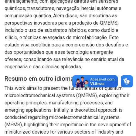
entrelaçamento, com aplicações diretas em sensores
quânticos, transdutores, navegação inercial autônoma e
comunicação quântica. Além disso, são discutidas as
perspectivas inovadoras para a produção de QMEMS,
incluindo o uso de substratos híbridos, como duróid e
silício, e técnicas avançadas de microfabricação. Este
estudo visa contribuir para a compreensão dos desafios e
das oportunidades que essa tecnologia emergente
oferece, consolidando sua relevância no cenário atual da
engenharia e das ciências aplicadas.
Resumo em outro idioma
This work aims to present the fundamentals of quantum
microelectromechanical systems (QMEMS), exploring their
operating principles, manufacturing processes, and
emerging applications. Initially, a theoretical approach is
conducted regarding microelectromechanical systems
(MEMS), highlighting their importance in the development of
miniaturized devices for various sectors of industry and