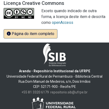
Licença Creative Commons
Exceto quando indicado de outra
forma, a licença deste item é descrita
como
openAccess
Página do item completo
Arandu - Repositório Institucional da UFRPE
Universidade Federal Rural de Pernambuco - Biblioteca Central
Rua Dom Manuel de Medeiros, s/n, Dois Irmãos
CEP: 52171-900 - Recife/PE
+55 81 3320 6179
repositorio.sib@ufrpe.br