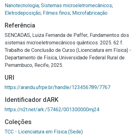
Nanotecnologia
;
Sistemas microeletromecânicos
;
Eletrodeposição
;
Filmes finos
;
Microfabricação
Referência
SENCADAS, Luiza Fernanda de Paffer; Fundamentos dos
sistemas microeletromecânicos quânticos. 2025. 62 f.
Trabalho de Conclusão de Curso (Licenciatura em Física) -
Departamento de Física, Universidade Federal Rural de
Pernambuco, Recife, 2025.
URI
https://arandu.ufrpe.br/handle/123456789/7767
Identificador dARK
https://n2t.net/ark:/57462/001300000mj24
Coleções
TCC - Licenciatura em Física (Sede)