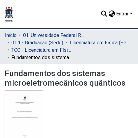
Entrar
Início
01. Universidade Federal Rural de Pernambuco - UFRPE (Sede)
01.1 - Graduação (Sede)
Licenciatura em Física (Sede)
TCC - Licenciatura em Física (Sede)
Fundamentos dos sistemas microeletromecânicos quânticos
Fundamentos dos sistemas
microeletromecânicos quânticos