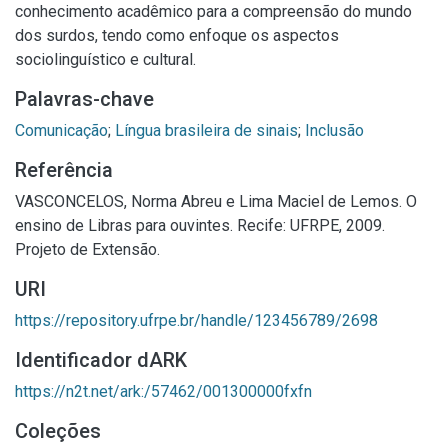
conhecimento acadêmico para a compreensão do mundo
dos surdos, tendo como enfoque os aspectos
sociolinguístico e cultural.
Palavras-chave
Comunicação
;
Língua brasileira de sinais
;
Inclusão
Referência
VASCONCELOS, Norma Abreu e Lima Maciel de Lemos. O
ensino de Libras para ouvintes. Recife: UFRPE, 2009.
Projeto de Extensão.
URI
https://repository.ufrpe.br/handle/123456789/2698
Identificador dARK
https://n2t.net/ark:/57462/001300000fxfn
Coleções