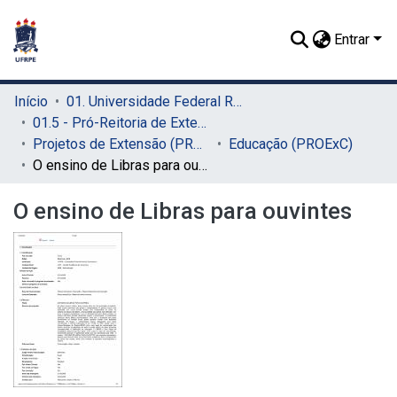
Entrar
Início
01. Universidade Federal Rural de Pernambuco - UFRPE (Sede)
01.5 - Pró-Reitoria de Extensão, Cultura e Cidadania (PROExC)
Projetos de Extensão (PROExC)
Educação (PROExC)
O ensino de Libras para ouvintes
O ensino de Libras para ouvintes