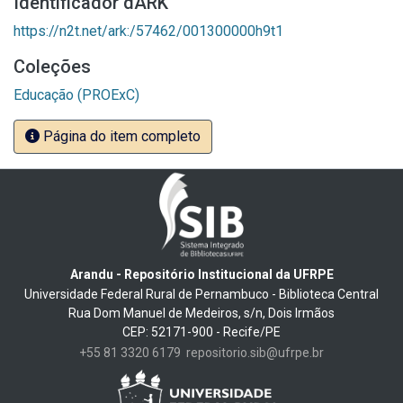
Identificador dARK
https://n2t.net/ark:/57462/001300000h9t1
Coleções
Educação (PROExC)
Página do item completo
Arandu - Repositório Institucional da UFRPE
Universidade Federal Rural de Pernambuco - Biblioteca Central
Rua Dom Manuel de Medeiros, s/n, Dois Irmãos
CEP: 52171-900 - Recife/PE
+55 81 3320 6179
repositorio.sib@ufrpe.br