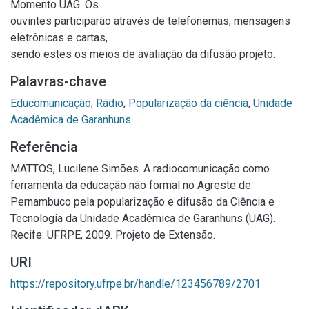
Momento UAG. Os
ouvintes participarão através de telefonemas, mensagens
eletrônicas e cartas,
sendo estes os meios de avaliação da difusão projeto.
Palavras-chave
Educomunicação
;
Rádio
;
Popularização da ciência
;
Unidade
Acadêmica de Garanhuns
Referência
MATTOS, Lucilene Simões. A radiocomunicação como
ferramenta da educação não formal no Agreste de
Pernambuco pela popularização e difusão da Ciência e
Tecnologia da Unidade Acadêmica de Garanhuns (UAG).
Recife: UFRPE, 2009. Projeto de Extensão.
URI
https://repository.ufrpe.br/handle/123456789/2701