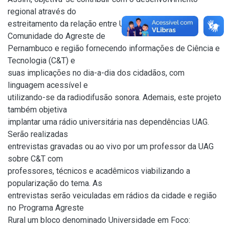
regional através do
estreitamento da relação entre UAG da UFRPE e a
Comunidade do Agreste de
Pernambuco e região fornecendo informações de Ciência e
Tecnologia (C&T) e
suas implicações no dia-a-dia dos cidadãos, com
linguagem acessível e
utilizando-se da radiodifusão sonora. Ademais, este projeto
também objetiva
implantar uma rádio universitária nas dependências UAG.
Serão realizadas
entrevistas gravadas ou ao vivo por um professor da UAG
sobre C&T com
professores, técnicos e acadêmicos viabilizando a
popularização do tema. As
entrevistas serão veiculadas em rádios da cidade e região
no Programa Agreste
Rural um bloco denominado Universidade em Foco: