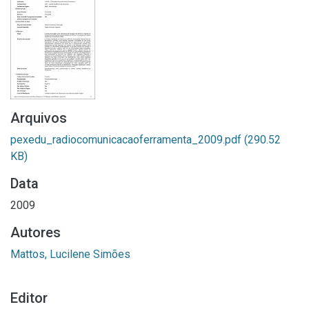
Arquivos
pexedu_radiocomunicacaoferramenta_2009.pdf
(290.52
KB)
Data
2009
Autores
Mattos, Lucilene Simões
Editor