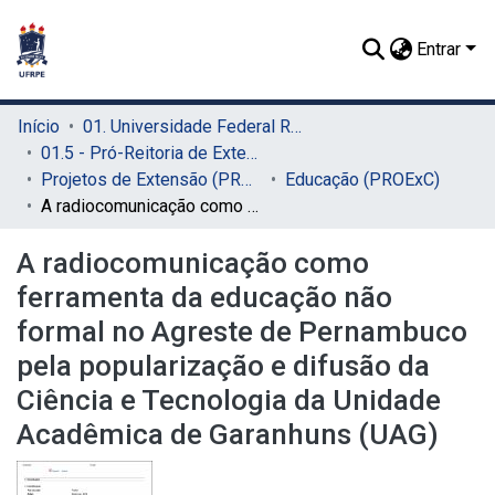
Entrar
Início
01. Universidade Federal Rural de Pernambuco - UFRPE (Sede)
01.5 - Pró-Reitoria de Extensão, Cultura e Cidadania (PROExC)
Projetos de Extensão (PROExC)
Educação (PROExC)
A radiocomunicação como ferramenta da educação não formal no Agreste de Pernambuco pela popularização e difusão da Ciência e Tecnologia da Unidade Acadêmica de Garanhuns (UAG)
A radiocomunicação como
ferramenta da educação não
formal no Agreste de Pernambuco
pela popularização e difusão da
Ciência e Tecnologia da Unidade
Acadêmica de Garanhuns (UAG)