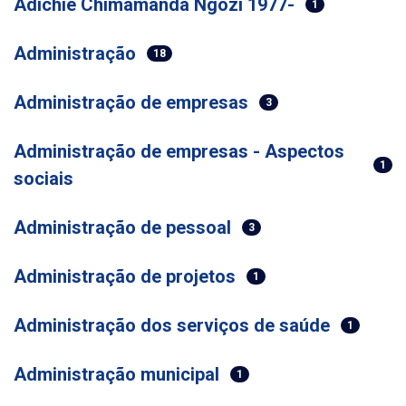
Adichie Chimamanda Ngozi 1977-
1
Administração
18
Administração de empresas
3
Administração de empresas - Aspectos
1
sociais
Administração de pessoal
3
Administração de projetos
1
Administração dos serviços de saúde
1
Administração municipal
1