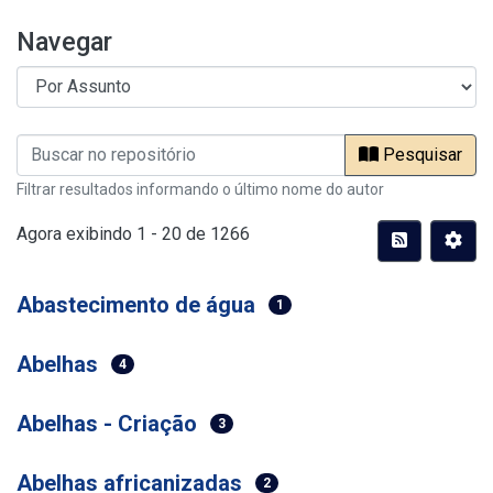
Navegar
Pesquisar
Filtrar resultados informando o último nome do autor
Agora exibindo
1 - 20 de 1266
Abastecimento de água
1
Abelhas
4
Abelhas - Criação
3
Abelhas africanizadas
2