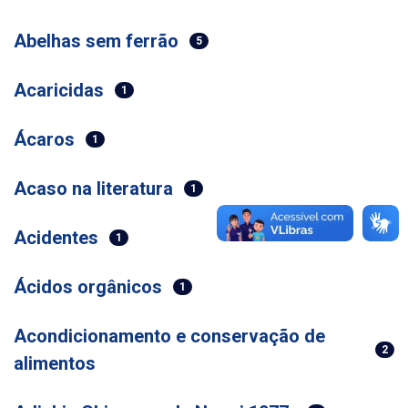
Abelhas sem ferrão
5
Acaricidas
1
Ácaros
1
Acaso na literatura
1
Acidentes
1
Ácidos orgânicos
1
Acondicionamento e conservação de
2
alimentos