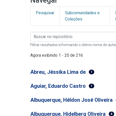
Navegar
Pesquisar
Subcomunidades e
Coleções
Filtrar resultados informando o último nome do auto
Agora exibindo
1 - 20 de 216
Abreu, Jéssika Lima de
1
Aguiar, Eduardo Castro
1
Albuquerque, Héldon José Oliveira
Albuquerque, Hidelberg Oliveira
4