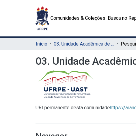
Comunidades & Coleções
Busca no Rep
Início
03. Unidade Acadêmica de Serra Talhada (UAST)
Pesqui
03. Unidade Acadêmic
URI permanente desta comunidade
https://ara