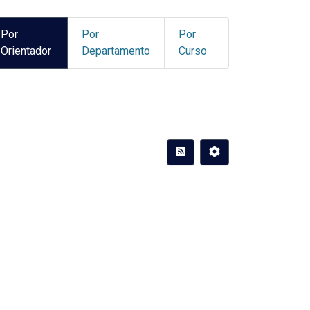
Por
Por
Por
Orientador
Departamento
Curso