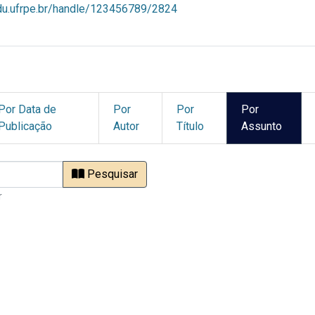
ndu.ufrpe.br/handle/123456789/2824
Por Data de
Por
Por
Por
Publicação
Autor
Título
Assunto
Pesquisar
r