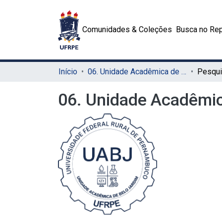
Comunidades & Coleções
Busca no Rep
Início
06. Unidade Acadêmica de Belo Jardim (UABJ)
Pesqui
06. Unidade Acadêmic