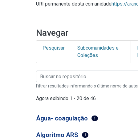
URI permanente desta comunidade
https://ara
Navegar
Pesquisar
Subcomunidades e
Coleções
Filtrar resultados informando o último nome do auto
Agora exibindo
1 - 20 de 46
Água- coagulação
1
Algoritmo ARS
1