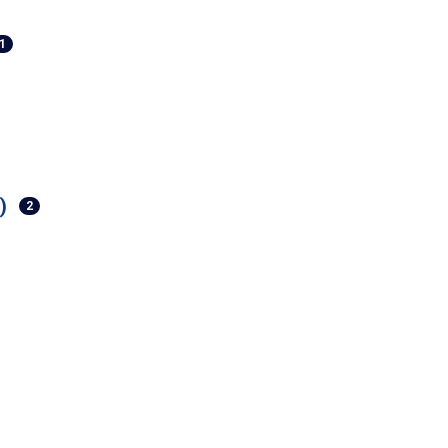
1
)
2