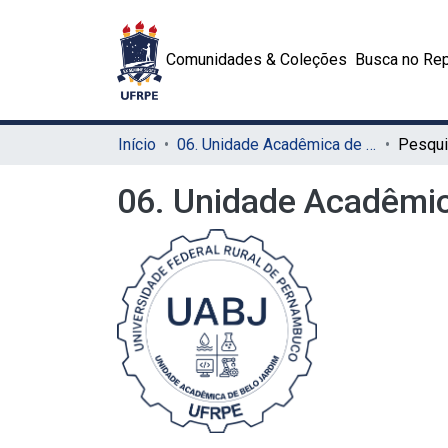
Comunidades & Coleções
Busca no Rep
Início
06. Unidade Acadêmica de Belo Jardim (UABJ)
06. Unidade Acadêmic