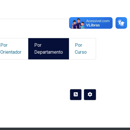
Por
Por
Por
Orientador
Departamento
Curso