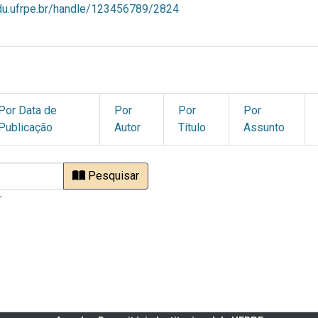
ndu.ufrpe.br/handle/123456789/2824
Por Data de
Por
Por
Por
Publicação
Autor
Título
Assunto
Pesquisar
r