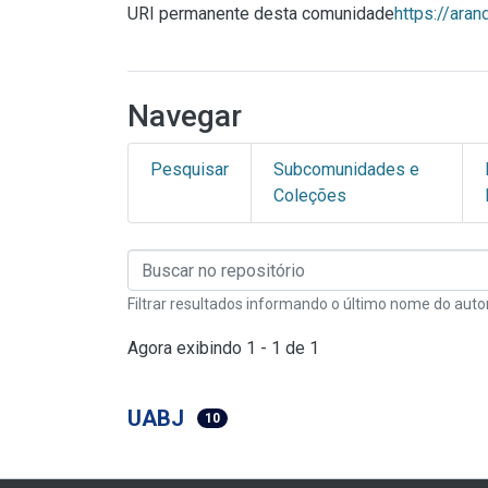
URI permanente desta comunidade
https://ara
Navegar
Pesquisar
Subcomunidades e
Coleções
Filtrar resultados informando o último nome do auto
Agora exibindo
1 - 1 de 1
UABJ
10