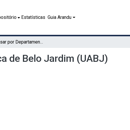
ositório
Estatísticas
Guia Arandu
Pesquisar por Departamento
a de Belo Jardim (UABJ)