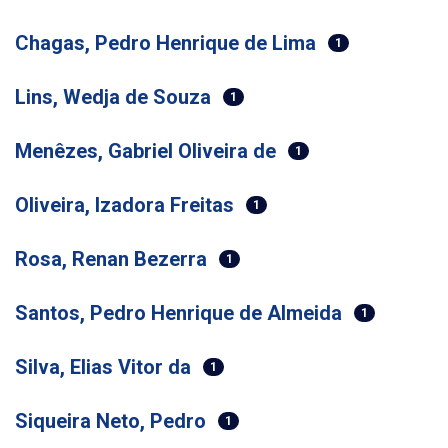
Chagas, Pedro Henrique de Lima
1
Lins, Wedja de Souza
1
Menêzes, Gabriel Oliveira de
1
Oliveira, Izadora Freitas
1
Rosa, Renan Bezerra
1
Santos, Pedro Henrique de Almeida
1
Silva, Elias Vitor da
1
Siqueira Neto, Pedro
1