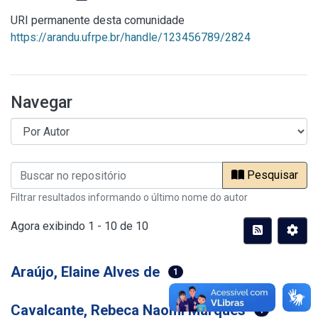
URI permanente desta comunidade
https://arandu.ufrpe.br/handle/123456789/2824
Navegar
Pesquisar
Filtrar resultados informando o último nome do autor
Agora exibindo
1 - 10 de 10
Araújo, Elaine Alves de
1
Cavalcante, Rebeca Naomi Marques
1