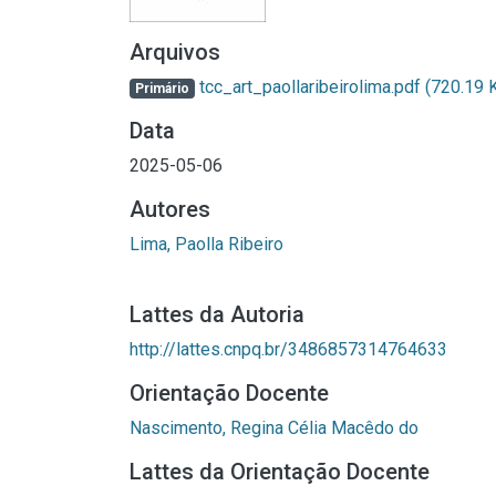
Arquivos
tcc_art_paollaribeirolima.pdf
(720.19 
Primário
Data
2025-05-06
Autores
Lima, Paolla Ribeiro
Lattes da Autoria
http://lattes.cnpq.br/3486857314764633
Orientação Docente
Nascimento, Regina Célia Macêdo do
Lattes da Orientação Docente