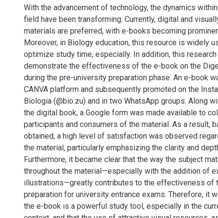
With the advancement of technology, the dynamics within
field have been transforming. Currently, digital and visuall
materials are preferred, with e-books becoming prominent
Moreover, in Biology education, this resource is widely u
optimize study time, especially. In addition, this researc
demonstrate the effectiveness of the e-book on the Dig
during the pre-university preparation phase. An e-book w
CANVA platform and subsequently promoted on the Inst
Biologia (@bio.zu) and in two WhatsApp groups. Along wi
the digital book, a Google form was made available to col
participants and consumers of the material. As a result, 
obtained, a high level of satisfaction was observed regar
the material, particularly emphasizing the clarity and dept
Furthermore, it became clear that the way the subject mat
throughout the material—especially with the addition of 
illustrations—greatly contributes to the effectiveness of 
preparation for university entrance exams. Therefore, it 
the e-book is a powerful study tool, especially in the cur
context, and that the use of attractive visual resources, a