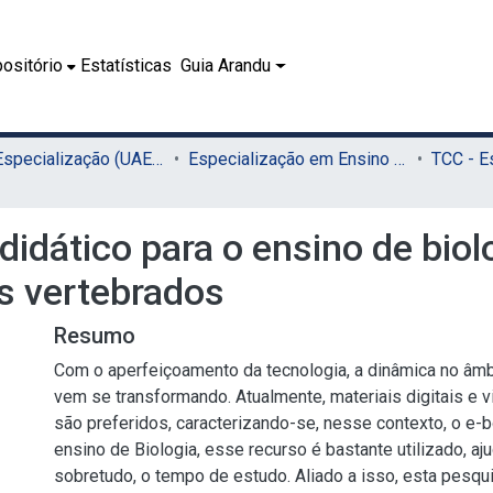
ositório
Estatísticas
Guia Arandu
02.2 - Especialização (UAEADTec)
Especialização em Ensino de Ciências e Matemática (UAEADTec)
idático para o ensino de biol
s vertebrados
Resumo
Com o aperfeiçoamento da tecnologia, a dinâmica no âmb
vem se transformando. Atualmente, materiais digitais e v
são preferidos, caracterizando-se, nesse contexto, o e-
ensino de Biologia, esse recurso é bastante utilizado, aj
sobretudo, o tempo de estudo. Aliado a isso, esta pesq