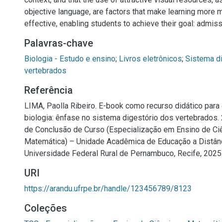
objective language, are factors that make learning more 
effective, enabling students to achieve their goal: admissi
Palavras-chave
Biologia - Estudo e ensino
;
Livros eletrônicos
;
Sistema d
vertebrados
Referência
LIMA, Paolla Ribeiro. E-book como recurso didático para
biologia: ênfase no sistema digestório dos vertebrados. 
de Conclusão de Curso (Especialização em Ensino de Ci
Matemática) – Unidade Acadêmica de Educação a Distânc
Universidade Federal Rural de Pernambuco, Recife, 2025
URI
https://arandu.ufrpe.br/handle/123456789/8123
Coleções