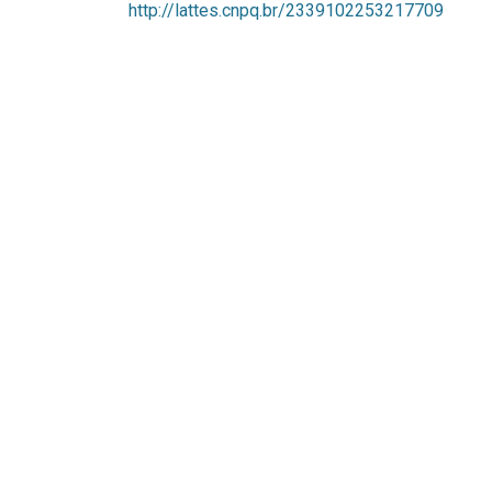
http://lattes.cnpq.br/2339102253217709