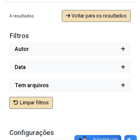
Voltar para os resultados
4 resultados
Filtros
Autor
Data
Tem arquivos
Limpar filtros
Configurações