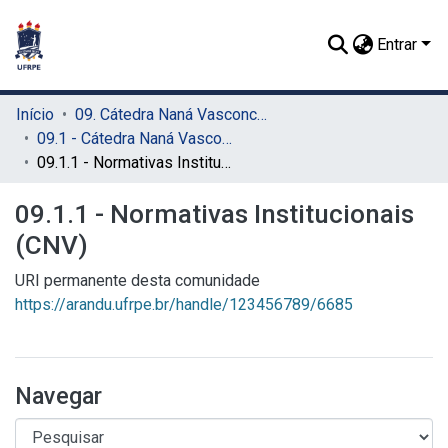
Entrar
Início
09. Cátedra Naná Vasconcelos (CNV)
09.1 - Cátedra Naná Vasconcelos (CNV)
09.1.1 - Normativas Institucionais (CNV)
09.1.1 - Normativas Institucionais
(CNV)
URI permanente desta comunidade
https://arandu.ufrpe.br/handle/123456789/6685
Navegar