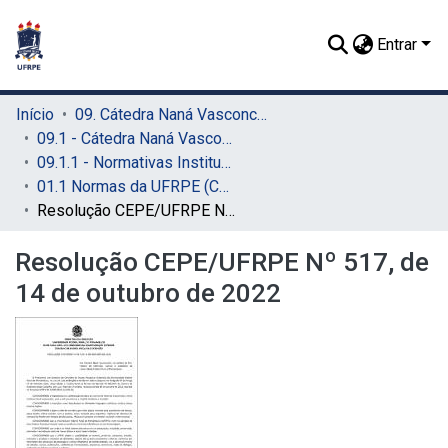
Entrar
Início
09. Cátedra Naná Vasconcelos (CNV)
09.1 - Cátedra Naná Vasconcelos (CNV)
09.1.1 - Normativas Institucionais (CNV)
01.1 Normas da UFRPE (CNV)
Resolução CEPE/UFRPE Nº 517, de 14 de outubro de 2022
Resolução CEPE/UFRPE Nº 517, de
14 de outubro de 2022