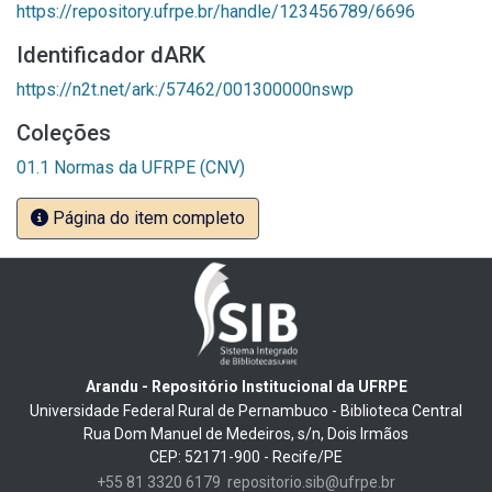
https://repository.ufrpe.br/handle/123456789/6696
Identificador dARK
https://n2t.net/ark:/57462/001300000nswp
Coleções
01.1 Normas da UFRPE (CNV)
Página do item completo
Arandu - Repositório Institucional da UFRPE
Universidade Federal Rural de Pernambuco - Biblioteca Central
Rua Dom Manuel de Medeiros, s/n, Dois Irmãos
CEP: 52171-900 - Recife/PE
+55 81 3320 6179
repositorio.sib@ufrpe.br