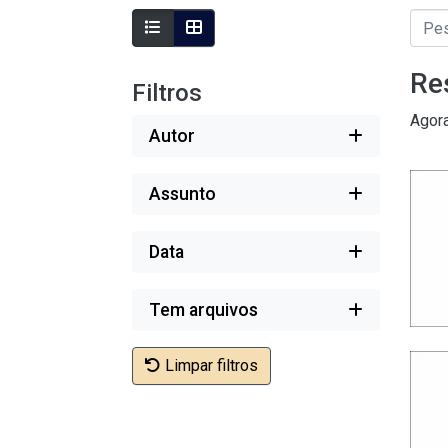
Re
Filtros
Agor
Autor
Assunto
Data
Tem arquivos
Limpar filtros