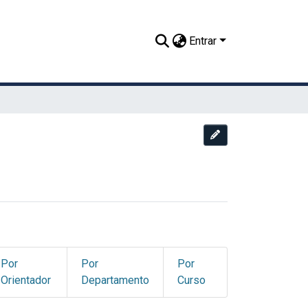
Entrar
Editar esta comuni
Por
Por
Por
Orientador
Departamento
Curso