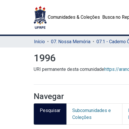
Comunidades & Coleções
Busca no Rep
Início
07. Nossa Memória
07.1 - Caderno
1996
URI permanente desta comunidade
https://ara
Navegar
Pesquisar
Subcomunidades e
Coleções