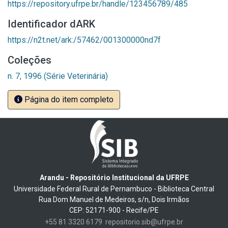
https://repository.ufrpe.br/handle/123456789/485
Identificador dARK
https://n2t.net/ark:/57462/001300000nd7f
Coleções
n. 7, 1996 (Série Veterinária)
Página do item completo
Arandu - Repositório Institucional da UFRPE
Universidade Federal Rural de Pernambuco - Biblioteca Central
Rua Dom Manuel de Medeiros, s/n, Dois Irmãos
CEP: 52171-900 - Recife/PE
+55 81 3320 6179
repositorio.sib@ufrpe.br