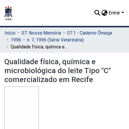
Entrar
Início
07. Nossa Memória
07.1 - Caderno Ômega
1996
n. 7, 1996 (Série Veterinária)
Qualidade física, química e microbiológica do leite Tipo "C" comercializado em Recife
Qualidade física, química e
microbiológica do leite Tipo "C"
comercializado em Recife