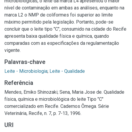
microbiológicas, o leite da marca L4 apresentou o maior
nível de contaminação em ambas as análises, enquanto na
marca L2 o NMP de coliformes foi superior ao limite
máximo permitido pela legislação. Portanto, pode-se
concluir que o leite tipo "C", consumido na cidade do Recife
apresenta baixa qualidade física e química, quando
comparadas com as especificações da regulamentação
vigente.
Palavras-chave
Leite - Microbiologia
;
Leite - Qualidade
Referência
Mendes, Emiko Shinozaki; Sena, Maria Jose de. Qualidade
física, química e microbiológica do leite Tipo "C"
comercializado em Recife. Cadernos Ômega. Série
Veterinária, Recife, n. 7, p. 7-13, 1996.
URI