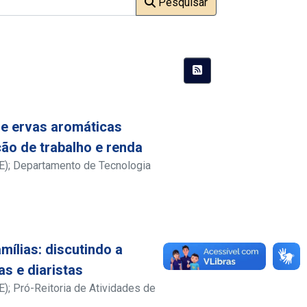
Pesquisar
 e ervas aromáticas
ção de trabalho e renda
E); Departamento de Tecnologia
ílias: discutindo a
s e diaristas
); Pró-Reitoria de Atividades de
hôa