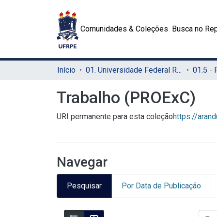
Comunidades & Coleções
Busca no Rep
Início
01. Universidade Federal Rural de Pernambuco - UFRPE (Sede)
Trabalho (PROExC)
URI permanente para esta coleção
https://aran
Navegar
Pesquisar
Por Data de Publicação