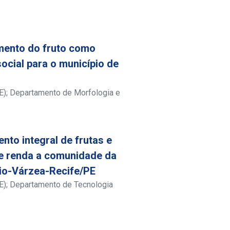
mento do fruto como
social para o município de
E); Departamento de Morfologia e
nto integral de frutas e
 e renda a comunidade da
io-Várzea-Recife/PE
E); Departamento de Tecnologia