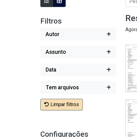
Re
Filtros
Agor
Autor
Assunto
Data
Tem arquivos
Limpar filtros
Configurações