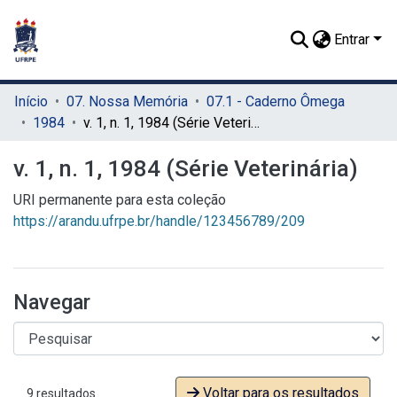
Entrar
Início
07. Nossa Memória
07.1 - Caderno Ômega
1984
v. 1, n. 1, 1984 (Série Veterinária)
v. 1, n. 1, 1984 (Série Veterinária)
URI permanente para esta coleção
https://arandu.ufrpe.br/handle/123456789/209
Navegar
Voltar para os resultados
9 resultados