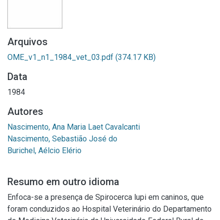
Arquivos
OME_v1_n1_1984_vet_03.pdf
(374.17 KB)
Data
1984
Autores
Nascimento, Ana Maria Laet Cavalcanti
Nascimento, Sebastião José do
Burichel, Aélcio Elério
Resumo em outro idioma
Enfoca-se a presença de Spirocerca lupi em caninos, que
foram conduzidos ao Hospital Veterinário do Departamento