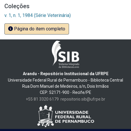
Coleções
v. 1, n. 1, 1984 (Série Veterinária)
Página do item completo
Arandu - Repositório Institucional da UFRPE
Universidade Federal Rural de Pernambuco - Biblioteca Central
Rua Dom Manuel de Medeiros, s/n, Dois Irmãos
CEP: 52171-900 - Recife/PE
+55 81 3320 6179
repositorio.sib@ufrpe.br