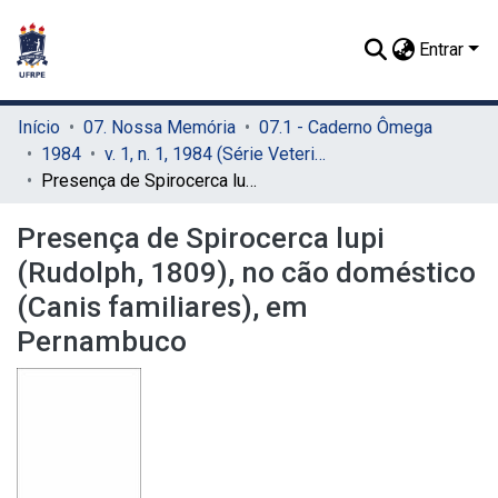
Entrar
Início
07. Nossa Memória
07.1 - Caderno Ômega
1984
v. 1, n. 1, 1984 (Série Veterinária)
Presença de Spirocerca lupi (Rudolph, 1809), no cão doméstico (Canis familiares), em Pernambuco
Presença de Spirocerca lupi
(Rudolph, 1809), no cão doméstico
(Canis familiares), em
Pernambuco