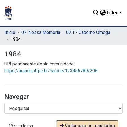
Entrar
Início
07. Nossa Memória
07.1 - Caderno Ômega
1984
1984
URI permanente desta comunidade
https://arandu.ufrpe.br/handle/123456789/206
Navegar
Voltar para os resultados
19 resultados