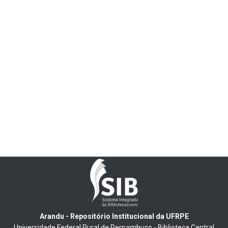
Arandu - Repositório Institucional da UFRPE
Universidade Federal Rural de Pernambuco - Biblioteca Central