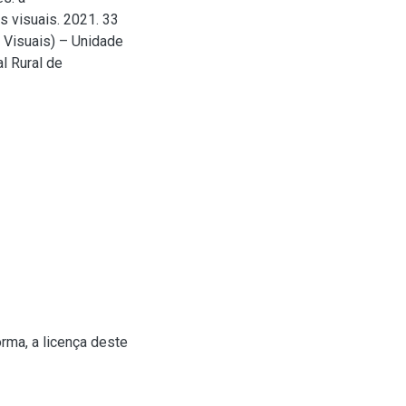
s visuais. 2021. 33
s Visuais) – Unidade
l Rural de
rma, a licença deste