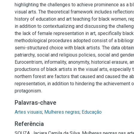
highlighting the challenges to achieve prominence as a bla
visual arts. The theoretical framework includes reflection
history of education and art teaching for black women, rep
in addition to contextualizing and discussing the challen
the lack of female representation in art, specifically bla
methodological procedures adopted consist of a bibliogr
semi-structured choice with black artists. The data obtain
patriarchy, social and religious policies, social and gender
Eurocentrism, informality, anonymity, historical erasure, a
productions of black artists in the visual arts, especiall
northern forest are factors that caused and caused the 
representation, in addition to hindering the achievement o
protagonism.
Palavras-chave
Artes visuais
;
Mulheres negras
;
Educação
Referência
SOUZA, Jaciara Camila da Silva. Mulheres negras nas arte