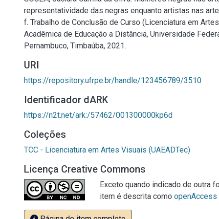
representatividade das negras enquanto artistas nas arte
f. Trabalho de Conclusão de Curso (Licenciatura em Arte
Acadêmica de Educação a Distância, Universidade Federa
Pernambuco, Timbaúba, 2021.
URI
https://repository.ufrpe.br/handle/123456789/3510
Identificador dARK
https://n2t.net/ark:/57462/001300000kp6d
Coleções
TCC - Licenciatura em Artes Visuais (UAEADTec)
Licença Creative Commons
Exceto quando indicado de outra fo
item é descrita como
openAccess
Página do item completo