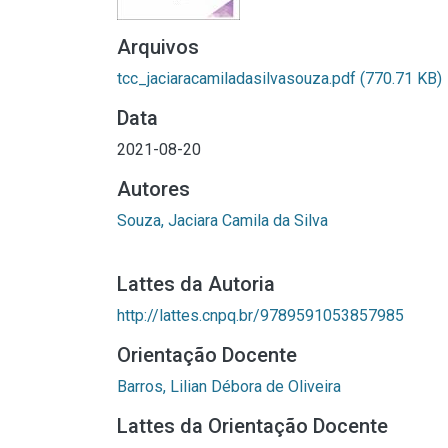
Arquivos
tcc_jaciaracamiladasilvasouza.pdf
(770.71 KB)
Data
2021-08-20
Autores
Souza, Jaciara Camila da Silva
Lattes da Autoria
http://lattes.cnpq.br/9789591053857985
Orientação Docente
Barros, Lilian Débora de Oliveira
Lattes da Orientação Docente