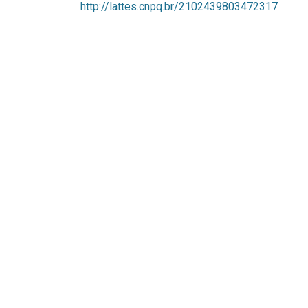
http://lattes.cnpq.br/2102439803472317