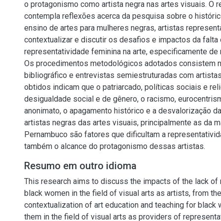
o protagonismo como artista negra nas artes visuais. O re
contempla reflexões acerca da pesquisa sobre o históri
ensino de artes para mulheres negras, artistas represent
contextualizar e discutir os desafios e impactos da falta
representatividade feminina na arte, especificamente de
Os procedimentos metodológicos adotados consistem n
bibliográfico e entrevistas semiestruturadas com artist
obtidos indicam que o patriarcado, políticas sociais e rel
desigualdade social e de gênero, o racismo, eurocentris
anonimato, o apagamento histórico e a desvalorização 
artistas negras das artes visuais, principalmente as da m
Pernambuco são fatores que dificultam a representativi
também o alcance do protagonismo dessas artistas.
Resumo em outro idioma
This research aims to discuss the impacts of the lack of 
black women in the field of visual arts as artists, from the
contextualization of art education and teaching for black
them in the field of visual arts as providers of represent