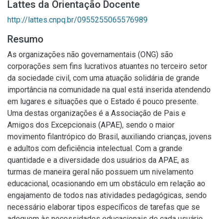
Lattes da Orientação Docente
http://lattes.cnpq.br/0955255065576989
Resumo
As organizações não governamentais (ONG) são
corporações sem fins lucrativos atuantes no terceiro setor
da sociedade civil, com uma atuação solidária de grande
importância na comunidade na qual está inserida atendendo
em lugares e situações que o Estado é pouco presente.
Uma destas organizações é a Associação de Pais e
Amigos dos Excepcionais (APAE), sendo o maior
movimento filantrópico do Brasil, auxiliando crianças, jovens
e adultos com deficiência intelectual. Com a grande
quantidade e a diversidade dos usuários da APAE, as
turmas de maneira geral não possuem um nivelamento
educacional, ocasionando em um obstáculo em relação ao
engajamento de todos nas atividades pedagógicas, sendo
necessário elaborar tipos específicos de tarefas que se
adequem às necessidades educacionais de cada usuário.