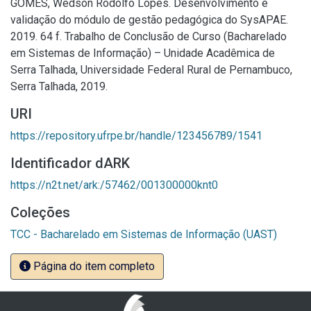
GOMES, Wédson Rodolfo Lopes. Desenvolvimento e
validação do módulo de gestão pedagógica do SysAPAE.
2019. 64 f. Trabalho de Conclusão de Curso (Bacharelado
em Sistemas de Informação) – Unidade Acadêmica de
Serra Talhada, Universidade Federal Rural de Pernambuco,
Serra Talhada, 2019.
URI
https://repository.ufrpe.br/handle/123456789/1541
Identificador dARK
https://n2t.net/ark:/57462/001300000knt0
Coleções
TCC - Bacharelado em Sistemas de Informação (UAST)
Página do item completo