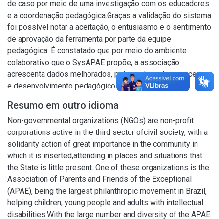
de caso por meio de uma investigação com os educadores
e a coordenação pedagógica.Graças a validação do sistema
foi possível notar a aceitação, o entusiasmo e o sentimento
de aprovação da ferramenta por parte da equipe
pedagógica. É constatado que por meio do ambiente
colaborativo que o SysAPAE propõe, a associação
acrescenta dados melhorados, potencializando o processo
e desenvolvimento pedagógico.
Resumo em outro idioma
Non-governmental organizations (NGOs) are non-profit
corporations active in the third sector ofcivil society, with a
solidarity action of great importance in the community in
which it is inserted,attending in places and situations that
the State is little present. One of these organizations is the
Association of Parents and Friends of the Exceptional
(APAE), being the largest philanthropic movement in Brazil,
helping children, young people and adults with intellectual
disabilities.With the large number and diversity of the APAE