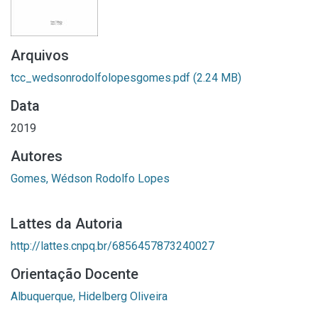
Arquivos
tcc_wedsonrodolfolopesgomes.pdf
(2.24 MB)
Data
2019
Autores
Gomes, Wédson Rodolfo Lopes
Lattes da Autoria
http://lattes.cnpq.br/6856457873240027
Orientação Docente
Albuquerque, Hidelberg Oliveira