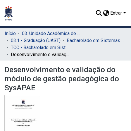
Entrar
Início
03. Unidade Acadêmica de Serra Talhada (UAST)
03.1 - Graduação (UAST)
Bacharelado em Sistemas de Informação (UAST)
TCC - Bacharelado em Sistemas de Informação (UAST)
Desenvolvimento e validação do módulo de gestão pedagógica do SysAPAE
Desenvolvimento e validação do
módulo de gestão pedagógica do
SysAPAE