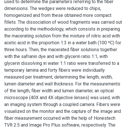
used to determine the parameters referring to the fiber
dimensions. The wedges were reduced to chips,
homogenized and from these obtained more compact
fillets. The dissociation of wood fragments was carried out
according to the methodology, which consists in preparing
the macerating solution from the mixture of nitric acid with
acetic acid in the proportion 1:3 in a water bath (100 ºC) for
three hours. Then, the macerated fiber solutions together
with the safranin dye and with glycerin ratio 1:1, with
glycerin dissolving in water 1:1 ratio were transferred to a
temporary lamina and forty fibers were individually
measured per treatment, determining the length, width,
lumen diameter and wall thickness. For the measurements
of the length, fiber width and lumen diameter, an optical
microscope (40X and 4X objective lenses) was used, with
an imaging system through a coupled camera. Fibers were
visualized on the monitor and the capture of the image and
fiber measurement occurred with the help of Honestech
TVR 2.5 and Image Pro Plus software, respectively. The