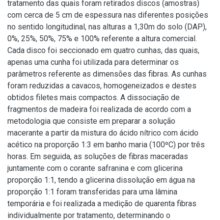
tratamento das quais foram retirados discos (amostras)
com cerca de 5 cm de espessura nas diferentes posições
no sentido longitudinal, nas alturas a 1,30m do solo (DAP),
0%, 25%, 50%, 75% e 100% referente a altura comercial.
Cada disco foi seccionado em quatro cunhas, das quais,
apenas uma cunha foi utilizada para determinar os
parâmetros referente as dimensões das fibras. As cunhas
foram reduzidas a cavacos, homogeneizados e destes
obtidos filetes mais compactos. A dissociação de
fragmentos de madeira foi realizada de acordo com a
metodologia que consiste em preparar a solução
macerante a partir da mistura do ácido nítrico com ácido
acético na proporção 1:3 em banho maria (100ºC) por três
horas. Em seguida, as soluções de fibras maceradas
juntamente com o corante safranina e com glicerina
proporção 1:1, tendo a glicerina dissolução em água na
proporção 1:1 foram transferidas para uma lâmina
temporária e foi realizada a medição de quarenta fibras
individualmente por tratamento, determinando o