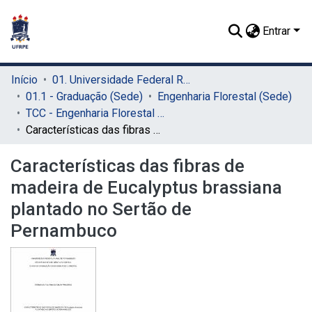
Entrar
Início
01. Universidade Federal Rural de Pernambuco - UFRPE (Sede)
01.1 - Graduação (Sede)
Engenharia Florestal (Sede)
TCC - Engenharia Florestal (Sede)
Características das fibras de madeira de Eucalyptus brassiana plantado no Sertão de Pernambuco
Características das fibras de
madeira de Eucalyptus brassiana
plantado no Sertão de
Pernambuco