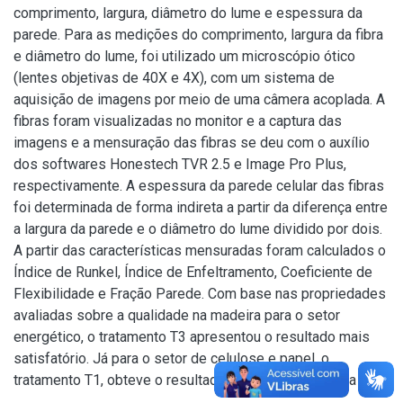
comprimento, largura, diâmetro do lume e espessura da
parede. Para as medições do comprimento, largura da fibra
e diâmetro do lume, foi utilizado um microscópio ótico
(lentes objetivas de 40X e 4X), com um sistema de
aquisição de imagens por meio de uma câmera acoplada. A
fibras foram visualizadas no monitor e a captura das
imagens e a mensuração das fibras se deu com o auxílio
dos softwares Honestech TVR 2.5 e Image Pro Plus,
respectivamente. A espessura da parede celular das fibras
foi determinada de forma indireta a partir da diferença entre
a largura da parede e o diâmetro do lume dividido por dois.
A partir das características mensuradas foram calculados o
Índice de Runkel, Índice de Enfeltramento, Coeficiente de
Flexibilidade e Fração Parede. Com base nas propriedades
avaliadas sobre a qualidade na madeira para o setor
energético, o tratamento T3 apresentou o resultado mais
satisfatório. Já para o setor de celulose e papel, o
tratamento T1, obteve o resultado mais adequado para uso.