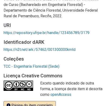
de Curso (Bacharelado em Engenharia Florestal) -
Departamento de Ciência Florestal, Universidade Federal
Rural de Pernambuco, Recife, 2022.
URI
https://repository.ufrpe.br/handle/123456789/3179
Identificador dARK
https://n2t.net/ark:/57462/001300000kmtd
Coleções
TCC - Engenharia Florestal (Sede)
Licença Creative Commons
Exceto quando indicado de outra
forma, a licença deste item é descrita
como
openAccess
Página do item completo