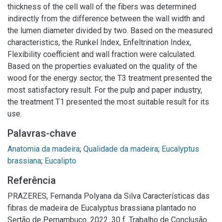
thickness of the cell wall of the fibers was determined
indirectly from the difference between the wall width and
the lumen diameter divided by two. Based on the measured
characteristics, the Runkel Index, Enfeltrination Index,
Flexibility coefficient and wall fraction were calculated.
Based on the properties evaluated on the quality of the
wood for the energy sector, the T3 treatment presented the
most satisfactory result. For the pulp and paper industry,
the treatment T1 presented the most suitable result for its
use.
Palavras-chave
Anatomia da madeira
;
Qualidade da madeira
;
Eucalyptus
brassiana
;
Eucalipto
Referência
PRAZERES, Fernanda Polyana da Silva Características das
fibras de madeira de Eucalyptus brassiana plantado no
Sertão de Pernambuco. 2022. 30 f. Trabalho de Conclusão