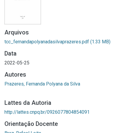
Arquivos
tcc_fernandapolyanadasilvaprazeres.pdf
(1.33 MB)
Data
2022-05-25
Autores
Prazeres, Fernanda Polyana da Silva
Lattes da Autoria
http://lattes.cnpq.br/0926077804854091
Orientação Docente