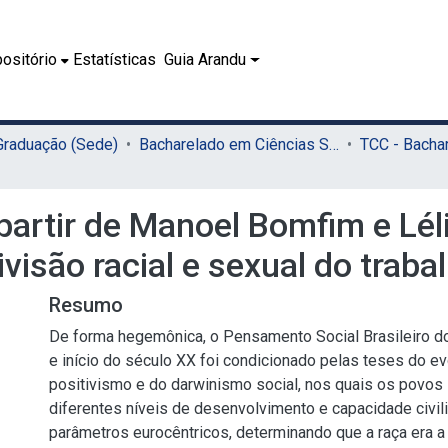
ositório
Estatísticas
Guia Arandu
 Graduação (Sede)
Bacharelado em Ciências Sociais (Sede)
 partir de Manoel Bomfim e Lél
ivisão racial e sexual do traba
Resumo
De forma hegemônica, o Pensamento Social Brasileiro do
e início do século XX foi condicionado pelas teses do e
positivismo e do darwinismo social, nos quais os povos
diferentes níveis de desenvolvimento e capacidade civil
parâmetros eurocêntricos, determinando que a raça era a