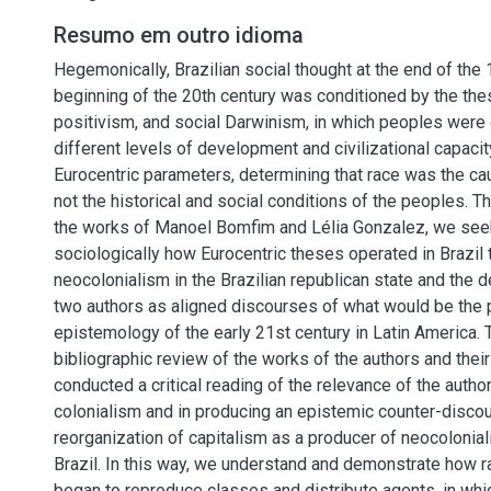
Resumo em outro idioma
Hegemonically, Brazilian social thought at the end of the 
beginning of the 20th century was conditioned by the the
positivism, and social Darwinism, in which peoples were 
different levels of development and civilizational capacit
Eurocentric parameters, determining that race was the c
not the historical and social conditions of the peoples. T
the works of Manoel Bomfim and Lélia Gonzalez, we see
sociologically how Eurocentric theses operated in Brazil 
neocolonialism in the Brazilian republican state and the 
two authors as aligned discourses of what would be the 
epistemology of the early 21st century in Latin America. 
bibliographic review of the works of the authors and thei
conducted a critical reading of the relevance of the autho
colonialism and in producing an epistemic counter-discou
reorganization of capitalism as a producer of neocolonia
Brazil. In this way, we understand and demonstrate how 
began to reproduce classes and distribute agents, in whic