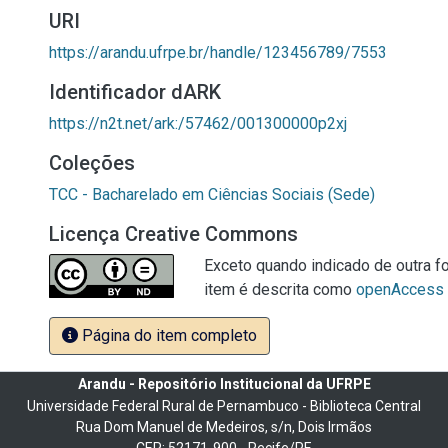
URI
https://arandu.ufrpe.br/handle/123456789/7553
Identificador dARK
https://n2t.net/ark:/57462/001300000p2xj
Coleções
TCC - Bacharelado em Ciências Sociais (Sede)
Licença Creative Commons
Exceto quando indicado de outra fo
item é descrita como
openAccess
Página do item completo
Arandu - Repositório Institucional da UFRPE
Universidade Federal Rural de Pernambuco - Biblioteca Central
Rua Dom Manuel de Medeiros, s/n, Dois Irmãos