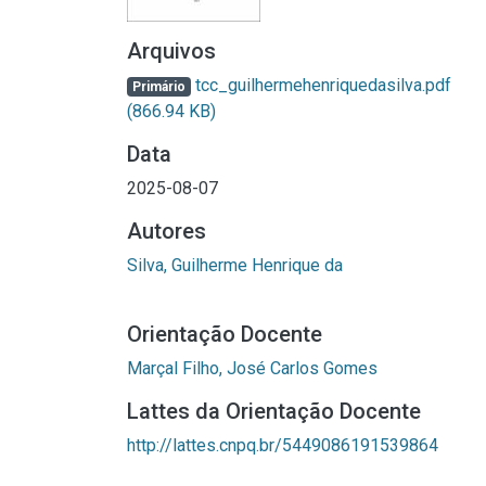
Arquivos
tcc_guilhermehenriquedasilva.pdf
Primário
(866.94 KB)
Data
2025-08-07
Autores
Silva, Guilherme Henrique da
Orientação Docente
Marçal Filho, José Carlos Gomes
Lattes da Orientação Docente
http://lattes.cnpq.br/5449086191539864