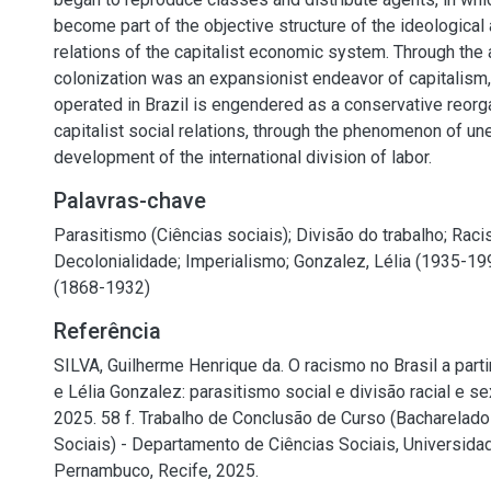
become part of the objective structure of the ideological 
relations of the capitalist economic system. Through the 
colonization was an expansionist endeavor of capitalism
operated in Brazil is engendered as a conservative reorg
capitalist social relations, through the phenomenon of 
development of the international division of labor.
Palavras-chave
Parasitismo (Ciências sociais)
;
Divisão do trabalho
;
Raci
Decolonialidade
;
Imperialismo
;
Gonzalez, Lélia (1935-19
(1868-1932)
Referência
SILVA, Guilherme Henrique da. O racismo no Brasil a par
e Lélia Gonzalez: parasitismo social e divisão racial e se
2025. 58 f. Trabalho de Conclusão de Curso (Bacharelad
Sociais) - Departamento de Ciências Sociais, Universida
Pernambuco, Recife, 2025.