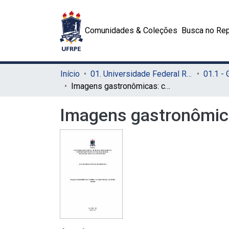
Comunidades & Coleções
Busca no Rep
Início
01. Universidade Federal Rural de Pernambuco - UFRPE (Sede)
01.1 -
Imagens gastronômicas: cozinha e a comunicação nas redes sociais
Imagens gastronômica