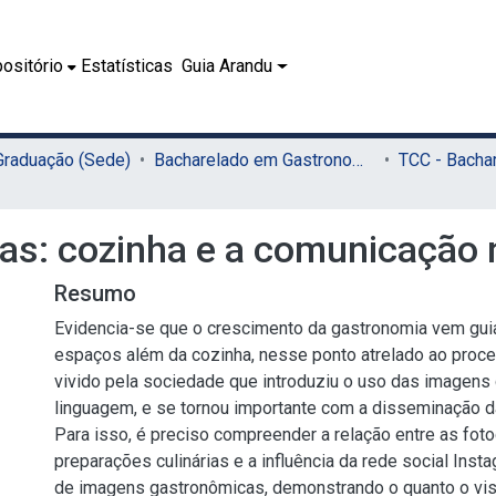
ositório
Estatísticas
Guia Arandu
 Graduação (Sede)
Bacharelado em Gastronomia (Sede)
s: cozinha e a comunicação n
Resumo
Evidencia-se que o crescimento da gastronomia vem gui
espaços além da cozinha, nesse ponto atrelado ao proc
vivido pela sociedade que introduziu o uso das imagen
linguagem, e se tornou importante com a disseminação d
Para isso, é preciso compreender a relação entre as foto
preparações culinárias e a influência da rede social Ins
de imagens gastronômicas, demonstrando o quanto o vis