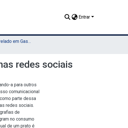
Entrar
TCC - Bacharelado em Gastronomia (Sede)
as redes sociais
ando-a para outros
esso comunicacional
s como parte dessa
as redes sociais.
grafias de
tagram no consumo
ual de um prato é