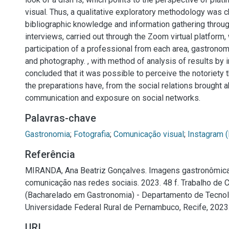
visual. Thus, a qualitative exploratory methodology was 
bibliographic knowledge and information gathering throu
interviews, carried out through the Zoom virtual platform, 
participation of a professional from each area, gastrono
and photography. , with method of analysis of results by in
concluded that it was possible to perceive the notoriety 
the preparations have, from the social relations brought 
communication and exposure on social networks.
Palavras-chave
Gastronomia
;
Fotografia
;
Comunicação visual
;
Instagram (
Referência
MIRANDA, Ana Beatriz Gonçalves. Imagens gastronômica
comunicação nas redes sociais. 2023. 48 f. Trabalho de
(Bacharelado em Gastronomia) - Departamento de Tecnolo
Universidade Federal Rural de Pernambuco, Recife, 2023
URI