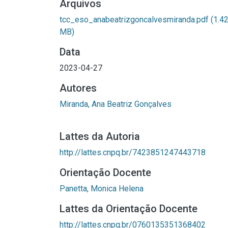
Arquivos
tcc_eso_anabeatrizgoncalvesmiranda.pdf
(1.4
MB)
Data
2023-04-27
Autores
Miranda, Ana Beatriz Gonçalves
Lattes da Autoria
http://lattes.cnpq.br/7423851247443718
Orientação Docente
Panetta, Monica Helena
Lattes da Orientação Docente
http://lattes.cnpq.br/0760135351368402