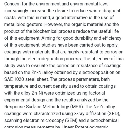
Concern for the environment and environmental laws
increasingly increase the desire to reduce waste disposal
costs, with this in mind, a good alternative is the use of
metal biodigesters. However, the organic material and the
product of the biochemical process reduce the useful life
of this equipment. Aiming for good durability and efficiency
of this equipment, studies have been carried out to apply
coatings with materials that are highly resistant to corrosion
through the electrodeposition process. The objective of this
study was to evaluate the corrosion resistance of coatings
based on the Zn-Ni alloy obtained by electrodeposition on
SAE 1020 steel sheet. The process parameters, bath
temperature and current density used to obtain coatings
with the alloy Zn-Ni were optimized using factorial
experimental design and the results analyzed by the
Response Surface Methodology (MSR). The Ni-Zn alloy
coatings were characterized using X-ray diffraction (XRD),
scanning electron microscopy (SEM) and electrochemical
corrosion measurements by Linear Potentiodynamic