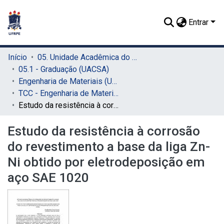
Entrar
Início
05. Unidade Acadêmica do Cabo de Santo Agostinho (UACSA)
05.1 - Graduação (UACSA)
Engenharia de Materiais (UACSA)
TCC - Engenharia de Materiais (UACSA)
Estudo da resistência à corrosão do revestimento a base da liga Zn-Ni obtido por eletrodeposição em aço SAE 1020
Estudo da resistência à corrosão
do revestimento a base da liga Zn-
Ni obtido por eletrodeposição em
aço SAE 1020