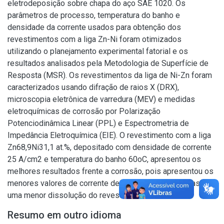
eletrodeposição sobre chapa do aço SAE 1020. Os
parâmetros de processo, temperatura do banho e
densidade da corrente usados para obtenção dos
revestimentos com a liga Zn-Ni foram otimizados
utilizando o planejamento experimental fatorial e os
resultados analisados pela Metodologia de Superfície de
Resposta (MSR). Os revestimentos da liga de Ni-Zn foram
caracterizados usando difração de raios X (DRX),
microscopia eletrônica de varredura (MEV) e medidas
eletroquímicas de corrosão por Polarização
Potenciodinâmica Linear (PPL) e Espectrometria de
Impedância Eletroquímica (EIE). O revestimento com a liga
Zn68,9Ni31,1 at.%, depositado com densidade de corrente
25 A/cm2 e temperatura do banho 60oC, apresentou os
melhores resultados frente a corrosão, pois apresentou os
menores valores de corrente de corrosão, indicando assim
uma menor dissolução do revestimento.
Resumo em outro idioma