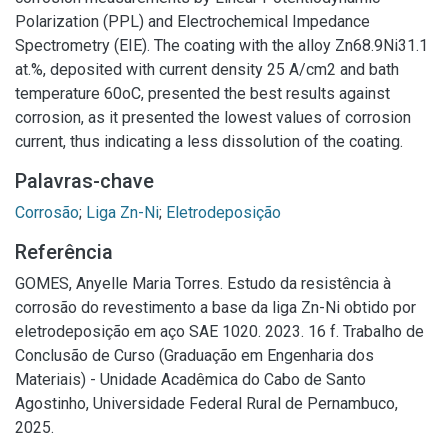
Polarization (PPL) and Electrochemical Impedance
Spectrometry (EIE). The coating with the alloy Zn68.9Ni31.1
at.%, deposited with current density 25 A/cm2 and bath
temperature 60oC, presented the best results against
corrosion, as it presented the lowest values of corrosion
current, thus indicating a less dissolution of the coating.
Palavras-chave
Corrosão
;
Liga Zn-Ni
;
Eletrodeposição
Referência
GOMES, Anyelle Maria Torres. Estudo da resistência à
corrosão do revestimento a base da liga Zn-Ni obtido por
eletrodeposição em aço SAE 1020. 2023. 16 f. Trabalho de
Conclusão de Curso (Graduação em Engenharia dos
Materiais) - Unidade Acadêmica do Cabo de Santo
Agostinho, Universidade Federal Rural de Pernambuco,
2025.