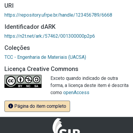
URI
https://repository.ufrpe.br/handle/123456789/6668
Identificador dARK
https://n2t.net/ark:/57462/001300000p2p6
Coleções
TCC - Engenharia de Materiais (UACSA)
Licença Creative Commons
Exceto quando indicado de outra
forma, a licença deste item é descrita
como
openAccess
Página do item completo