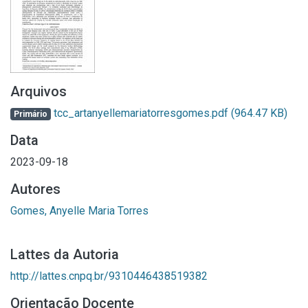
Arquivos
tcc_artanyellemariatorresgomes.pdf
(964.47 KB)
Primário
Data
2023-09-18
Autores
Gomes, Anyelle Maria Torres
Lattes da Autoria
http://lattes.cnpq.br/9310446438519382
Orientação Docente