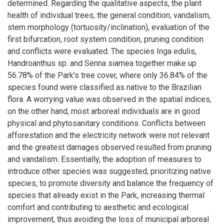
determined. Regarding the qualitative aspects, the plant
health of individual trees, the general condition, vandalism,
stem morphology (tortuosity/inclination), evaluation of the
first bifurcation, root system condition, pruning condition
and conflicts were evaluated. The species Inga edulis,
Handroanthus sp. and Senna siamea together make up
56.78% of the Park's tree cover, where only 36.84% of the
species found were classified as native to the Brazilian
flora. A worrying value was observed in the spatial indices,
on the other hand, most arboreal individuals are in good
physical and phytosanitary conditions. Conflicts between
afforestation and the electricity network were not relevant
and the greatest damages observed resulted from pruning
and vandalism. Essentially, the adoption of measures to
introduce other species was suggested, prioritizing native
species, to promote diversity and balance the frequency of
species that already exist in the Park, increasing thermal
comfort and contributing to aesthetic and ecological
improvement, thus avoiding the loss of municipal arboreal