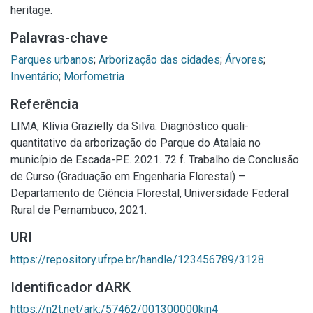
heritage.
Palavras-chave
Parques urbanos
;
Arborização das cidades
;
Árvores
;
Inventário
;
Morfometria
Referência
LIMA, Klívia Grazielly da Silva. Diagnóstico quali-
quantitativo da arborização do Parque do Atalaia no
município de Escada-PE. 2021. 72 f. Trabalho de Conclusão
de Curso (Graduação em Engenharia Florestal) –
Departamento de Ciência Florestal, Universidade Federal
Rural de Pernambuco, 2021.
URI
https://repository.ufrpe.br/handle/123456789/3128
Identificador dARK
https://n2t.net/ark:/57462/001300000kjn4