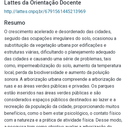
Lattes da Orientação Docente
http://lattes.cnpq.br/6791561445213969
Resumo
O crescimento acelerado e desordenado das cidades,
seguido das ocupações irregulares do solo, ocasionou a
substituição da vegetação urbana por edificações e
estruturas viárias, dificultando o planejamento adequado
das cidades e causando uma série de problemas, tais
como, impermeabilização do solo, aumento da temperatura
local, perda da biodiversidade e aumento da poluição
sonora. A arborização urbana compreende a arborização de
ruas e as áreas verdes públicas e privadas. Os parques
estão inseridos nas áreas verdes públicas e são
considerados espaços públicos destinados ao lazer e a
recreação da população da cidade, proporcionando muitos
benefícios, como o bem estar psicológico, o contato físico
com a natureza e a prática de atividade física. Desse modo,
a pesquisa tem como objetivo avaliar a arborização do