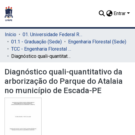
Entrar
Início
01. Universidade Federal Rural de Pernambuco - UFRPE (Sede)
01.1 - Graduação (Sede)
Engenharia Florestal (Sede)
TCC - Engenharia Florestal (Sede)
Diagnóstico quali-quantitativo da arborização do Parque do Atalaia no município de Escada-PE
Diagnóstico quali-quantitativo da
arborização do Parque do Atalaia
no município de Escada-PE