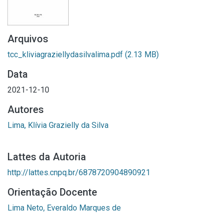
Arquivos
tcc_kliviagraziellydasilvalima.pdf
(2.13 MB)
Data
2021-12-10
Autores
Lima, Klívia Grazielly da Silva
Lattes da Autoria
http://lattes.cnpq.br/6878720904890921
Orientação Docente
Lima Neto, Everaldo Marques de