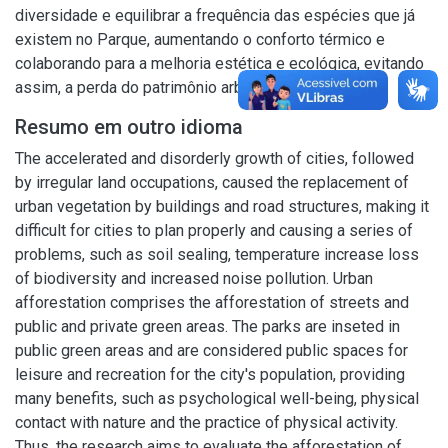
diversidade e equilibrar a frequência das espécies que já
existem no Parque, aumentando o conforto térmico e
colaborando para a melhoria estética e ecológica, evitando
assim, a perda do patrimônio arbóreo municipal.
Resumo em outro idioma
The accelerated and disorderly growth of cities, followed
by irregular land occupations, caused the replacement of
urban vegetation by buildings and road structures, making it
difficult for cities to plan properly and causing a series of
problems, such as soil sealing, temperature increase loss
of biodiversity and increased noise pollution. Urban
afforestation comprises the afforestation of streets and
public and private green areas. The parks are inseted in
public green areas and are considered public spaces for
leisure and recreation for the city's population, providing
many benefits, such as psychological well-being, physical
contact with nature and the practice of physical activity.
Thus, the research aims to evaluate the afforestation of