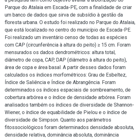
Parque do Atalaia em Escada-PE, com a finalidade de criar
um banco de dados que sirva de subsídio à gestão da
floresta urbana. O estudo foi realizado no Parque do Atalaia,
que está localizado no centro do município de Escada-PE.
Foi realizado um inventário censo de todas as espécies
com CAP (circunferência à altura do peito) ≥ 15 cm. Foram
mensurados os dados dendrométricos: altura total,
diâmetro de copa, CAP, DAP (diâmetro à altura do peito),
área de copa e área basal. A partir desses dados foram
calculados os índices morfométricos: Grau de Esbeltez,
Índice de Saliência e Índice de Abrangência. Foram
determinados os índices espaciais de sombreamento, de
cobertura arbórea e o índice de densidade arbórea. Foram
analisados também os índices de diversidade de Shannon-
Wiener, o índice de equabilidade de Pielou e o índice de
diversidade de Simpson. Quanto aos parâmetros
fitossociológicos foram determinados densidade absoluta,
densidade relativa, dominância absoluta, dominância