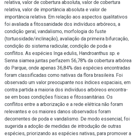
relativa, valor de cobertura absoluta, valor de cobertura
relativa, valor de importância absoluta e valor de
importância relativa. Em relação aos aspectos qualitativos
foi avaliada a fitossanidade dos indivíduos arbóreos, a
condição geral, vandalismo, morfologia do fuste
(tortuosidade/inclinação), avaliação da primeira bifurcação,
condição do sistema radicular, condição de poda e
conflitos. As espécies Inga edulis, Handroanthus sp. e
Senna siamea juntas perfazem 56,78% da cobertura arbórea
do Parque, onde apenas 36,84% das espécies encontradas
foram classificadas como nativas da flora brasileira. Foi
observado um valor preocupante nos índices espaciais, em
contra partida a maioria dos indivíduos arbóreos encontra-
se em boas condições físicas e fitossanitárias. Os
conflitos entre a arborização e a rede elétrica não foram
relevantes e os maiores danos observados foram
decorrentes de poda e vandalismo. De modo essencial, foi
sugerida a adoção de medidas de introdução de outras
espécies, priorizando as espécies nativas, para promover a