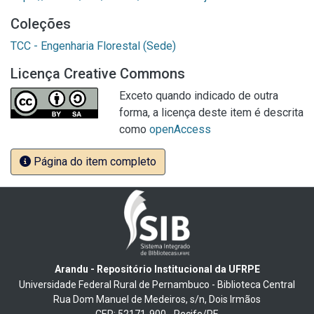
Coleções
TCC - Engenharia Florestal (Sede)
Licença Creative Commons
Exceto quando indicado de outra
forma, a licença deste item é descrita
como
openAccess
Página do item completo
Arandu - Repositório Institucional da UFRPE
Universidade Federal Rural de Pernambuco - Biblioteca Central
Rua Dom Manuel de Medeiros, s/n, Dois Irmãos
CEP: 52171-900 - Recife/PE