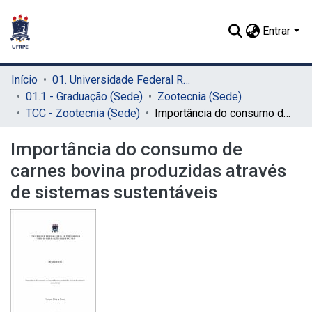
Entrar
Início
01. Universidade Federal Rural de Pernambuco - UFRPE (Sede)
01.1 - Graduação (Sede)
Zootecnia (Sede)
TCC - Zootecnia (Sede)
Importância do consumo de carnes bovina produzidas através de sistemas sustentáveis
Importância do consumo de
carnes bovina produzidas através
de sistemas sustentáveis