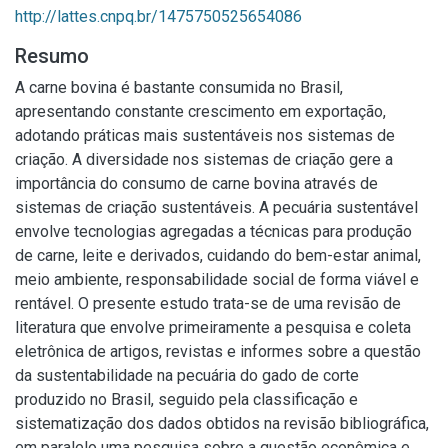
http://lattes.cnpq.br/1475750525654086
Resumo
A carne bovina é bastante consumida no Brasil,
apresentando constante crescimento em exportação,
adotando práticas mais sustentáveis nos sistemas de
criação. A diversidade nos sistemas de criação gere a
importância do consumo de carne bovina através de
sistemas de criação sustentáveis. A pecuária sustentável
envolve tecnologias agregadas a técnicas para produção
de carne, leite e derivados, cuidando do bem-estar animal,
meio ambiente, responsabilidade social de forma viável e
rentável. O presente estudo trata-se de uma revisão de
literatura que envolve primeiramente a pesquisa e coleta
eletrônica de artigos, revistas e informes sobre a questão
da sustentabilidade na pecuária do gado de corte
produzido no Brasil, seguido pela classificação e
sistematização dos dados obtidos na revisão bibliográfica,
em paralelo uma pesquisa sobre a questão econômica e