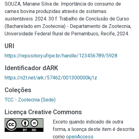
SOUZA, Mariane Silva de. Importância do consumo de
carnes bovina produzidas através de sistemas
sustentáveis. 2024. 30 f. Trabalho de Conclusão de Curso
(Bacharelado em Zootecnia) - Departamento de Zootecnia,
Universidade Federal Rural de Pernambuco, Recife, 2024.
URI
https://repository.ufrpe.br/handle/123456789/5928
Identificador dARK
https://n2t.net/ark:/57462/001300000kj1z
Coleções
TCC - Zootecnia (Sede)
Licença Creative Commons
Exceto quando indicado de outra
forma, a licença deste item é descrita
como
openAccess