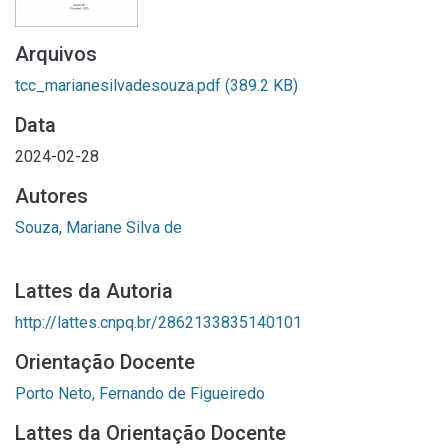
Arquivos
tcc_marianesilvadesouza.pdf
(389.2 KB)
Data
2024-02-28
Autores
Souza, Mariane Silva de
Lattes da Autoria
http://lattes.cnpq.br/2862133835140101
Orientação Docente
Porto Neto, Fernando de Figueiredo
Lattes da Orientação Docente