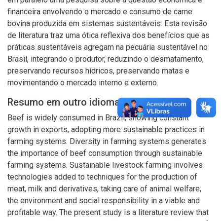
financeira envolvendo o mercado e consumo de carne
bovina produzida em sistemas sustentáveis. Esta revisão
de literatura traz uma ótica reflexiva dos benefícios que as
práticas sustentáveis agregam na pecuária sustentável no
Brasil, integrando o produtor, reduzindo o desmatamento,
preservando recursos hídricos, preservando matas e
movimentando o mercado interno e externo.
Resumo em outro idioma
Beef is widely consumed in Brazil, showing constant
growth in exports, adopting more sustainable practices in
farming systems. Diversity in farming systems generates
the importance of beef consumption through sustainable
farming systems. Sustainable livestock farming involves
technologies added to techniques for the production of
meat, milk and derivatives, taking care of animal welfare,
the environment and social responsibility in a viable and
profitable way. The present study is a literature review that