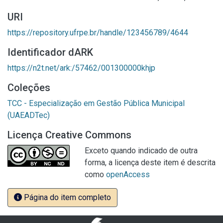
URI
https://repository.ufrpe.br/handle/123456789/4644
Identificador dARK
https://n2t.net/ark:/57462/001300000khjp
Coleções
TCC - Especialização em Gestão Pública Municipal
(UAEADTec)
Licença Creative Commons
Exceto quando indicado de outra
forma, a licença deste item é descrita
como
openAccess
Página do item completo