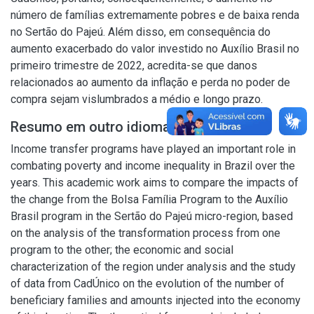
número de famílias extremamente pobres e de baixa renda
no Sertão do Pajeú. Além disso, em consequência do
aumento exacerbado do valor investido no Auxílio Brasil no
primeiro trimestre de 2022, acredita-se que danos
relacionados ao aumento da inflação e perda no poder de
compra sejam vislumbrados a médio e longo prazo.
Resumo em outro idioma
Income transfer programs have played an important role in
combating poverty and income inequality in Brazil over the
years. This academic work aims to compare the impacts of
the change from the Bolsa Família Program to the Auxílio
Brasil program in the Sertão do Pajeú micro-region, based
on the analysis of the transformation process from one
program to the other; the economic and social
characterization of the region under analysis and the study
of data from CadÚnico on the evolution of the number of
beneficiary families and amounts injected into the economy