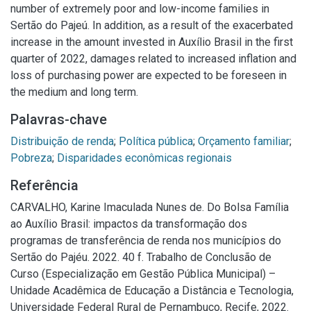
number of extremely poor and low-income families in
Sertão do Pajeú. In addition, as a result of the exacerbated
increase in the amount invested in Auxílio Brasil in the first
quarter of 2022, damages related to increased inflation and
loss of purchasing power are expected to be foreseen in
the medium and long term.
Palavras-chave
Distribuição de renda
;
Política pública
;
Orçamento familiar
;
Pobreza
;
Disparidades econômicas regionais
Referência
CARVALHO, Karine Imaculada Nunes de. Do Bolsa Família
ao Auxílio Brasil: impactos da transformação dos
programas de transferência de renda nos municípios do
Sertão do Pajéu. 2022. 40 f. Trabalho de Conclusão de
Curso (Especialização em Gestão Pública Municipal) –
Unidade Acadêmica de Educação a Distância e Tecnologia,
Universidade Federal Rural de Pernambuco, Recife, 2022.