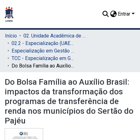
Entrar
Início
02. Unidade Acadêmica de Educação a Distância e Tecnologia (UAEADTec)
02.2 - Especialização (UAEADTec)
Especialização em Gestão Pública Municipal (UAEADTec)
TCC - Especialização em Gestão Pública Municipal (UAEADTec)
Do Bolsa Família ao Auxílio Brasil: impactos da transformação dos programas de transferência de renda nos municípios do Sertão do Pajéu
Do Bolsa Família ao Auxílio Brasil:
impactos da transformação dos
programas de transferência de
renda nos municípios do Sertão do
Pajéu