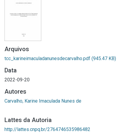
Arquivos
tcc_karineimaculadanunesdecarvalho.pdf
(945.47 KB)
Data
2022-09-20
Autores
Carvalho, Karine Imaculada Nunes de
Lattes da Autoria
http://lattes.cnpq.br/2764746535986482