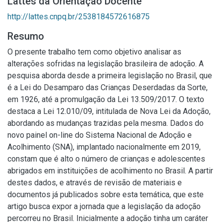
Lattes da Orientação Docente
http://lattes.cnpq.br/2538184572616875
Resumo
O presente trabalho tem como objetivo analisar as
alterações sofridas na legislação brasileira de adoção. A
pesquisa aborda desde a primeira legislação no Brasil, que
é a Lei do Desamparo das Crianças Deserdadas da Sorte,
em 1926, até a promulgação da Lei 13.509/2017. O texto
destaca a Lei 12.010/09, intitulada de Nova Lei da Adoção,
abordando as mudanças trazidas pela mesma. Dados do
novo painel on-line do Sistema Nacional de Adoção e
Acolhimento (SNA), implantado nacionalmente em 2019,
constam que é alto o número de crianças e adolescentes
abrigados em instituições de acolhimento no Brasil. A partir
destes dados, e através de revisão de materiais e
documentos já publicados sobre esta temática, que este
artigo busca expor a jornada que a legislação da adoção
percorreu no Brasil. Inicialmente a adoção tinha um caráter