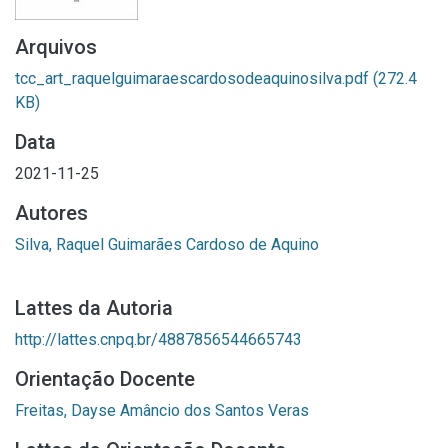
Arquivos
tcc_art_raquelguimaraescardosodeaquinosilva.pdf
(272.4
KB)
Data
2021-11-25
Autores
Silva, Raquel Guimarães Cardoso de Aquino
Lattes da Autoria
http://lattes.cnpq.br/4887856544665743
Orientação Docente
Freitas, Dayse Amâncio dos Santos Veras