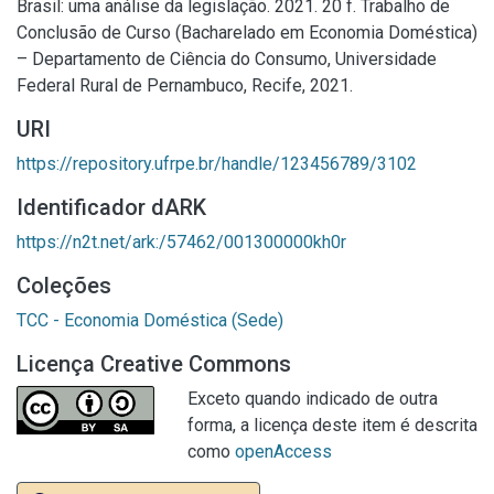
Brasil: uma análise da legislação. 2021. 20 f. Trabalho de
Conclusão de Curso (Bacharelado em Economia Doméstica)
– Departamento de Ciência do Consumo, Universidade
Federal Rural de Pernambuco, Recife, 2021.
URI
https://repository.ufrpe.br/handle/123456789/3102
Identificador dARK
https://n2t.net/ark:/57462/001300000kh0r
Coleções
TCC - Economia Doméstica (Sede)
Licença Creative Commons
Exceto quando indicado de outra
forma, a licença deste item é descrita
como
openAccess