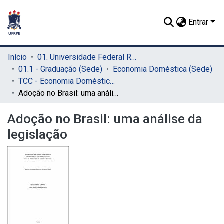
Entrar
Início
01. Universidade Federal Rural de Pernambuco - UFRPE (Sede)
01.1 - Graduação (Sede)
Economia Doméstica (Sede)
TCC - Economia Doméstica (Sede)
Adoção no Brasil: uma análise da legislação
Adoção no Brasil: uma análise da
legislação