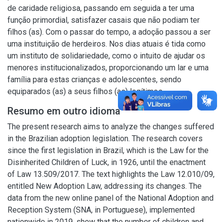
de caridade religiosa, passando em seguida a ter uma
função primordial, satisfazer casais que não podiam ter
filhos (as). Com o passar do tempo, a adoção passou a ser
uma instituição de herdeiros. Nos dias atuais é tida como
um instituto de solidariedade, como o intuito de ajudar os
menores institucionalizados, proporcionando um lar e uma
família para estas crianças e adolescentes, sendo
equiparados (as) a seus filhos (as) legítimos.
Resumo em outro idioma
The present research aims to analyze the changes suffered
in the Brazilian adoption legislation. The research covers
since the first legislation in Brazil, which is the Law for the
Disinherited Children of Luck, in 1926, until the enactment
of Law 13.509/2017. The text highlights the Law 12.010/09,
entitled New Adoption Law, addressing its changes. The
data from the new online panel of the National Adoption and
Reception System (SNA, in Portuguese), implemented
nationwide in 2019, show that the number of children and