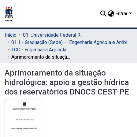
Entrar
Início
01. Universidade Federal Rural de Pernambuco - UFRPE (Sede)
01.1 - Graduação (Sede)
Engenharia Agrícola e Ambiental (Sede)
TCC - Engenharia Agrícola e Ambiental (Sede)
Aprimoramento da situação hidrológica: apoio a gestão hídrica dos reservatórios DNOCS CEST-PE
Aprimoramento da situação
hidrológica: apoio a gestão hídrica
dos reservatórios DNOCS CEST-PE