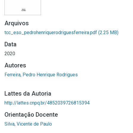
Arquivos
tcc_eso_pedrohenriquerodriguesferreira.pdf
(2.25 MB)
Data
2020
Autores
Ferreira, Pedro Henrique Rodrigues
Lattes da Autoria
http://lattes.cnpq.br/4852039726815394
Orientação Docente
Silva, Vicente de Paulo