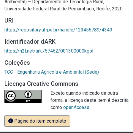
Ambiental) – Departamento de Tecnologia Rural,
Universidade Federal Rural de Pernambuco, Recife, 2020.
URI
https://repository.ufrpe.br/handle/123456789/4349
Identificador dARK
https://n2t.net/ark:/57462/001300000kgsf
Coleções
TCC - Engenharia Agrícola e Ambiental (Sede)
Licença Creative Commons
Exceto quando indicado de outra
forma, a licença deste item é descrita
como
openAccess
Página do item completo