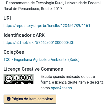
- Departamento de Tecnologia Rural, Universidade Federal
Rural de Pernambuco, Recife, 2017.
URI
https://repository.ufrpe.br/handle/123456789/1161
Identificador dARK
https://n2t.net/ark:/57462/001300000kf3f
Coleções
TCC - Engenharia Agrícola e Ambiental (Sede)
Licença Creative Commons
Exceto quando indicado de outra
forma, a licença deste item é descrita
como
openAccess
Página do item completo