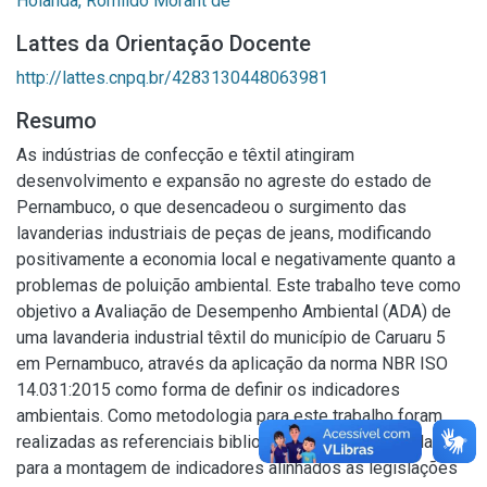
Holanda, Romildo Morant de
Lattes da Orientação Docente
http://lattes.cnpq.br/4283130448063981
Resumo
As indústrias de confecção e têxtil atingiram
desenvolvimento e expansão no agreste do estado de
Pernambuco, o que desencadeou o surgimento das
lavanderias industriais de peças de jeans, modificando
positivamente a economia local e negativamente quanto a
problemas de poluição ambiental. Este trabalho teve como
objetivo a Avaliação de Desempenho Ambiental (ADA) de
uma lavanderia industrial têxtil do município de Caruaru 5
em Pernambuco, através da aplicação da norma NBR ISO
14.031:2015 como forma de definir os indicadores
ambientais. Como metodologia para este trabalho foram
realizadas as referenciais bibliográficas, coleta dos dados
para a montagem de indicadores alinhados as legislações