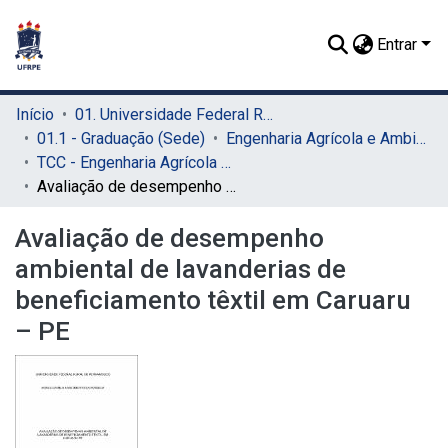
Entrar
Início
01. Universidade Federal Rural de Pernambuco - UFRPE (Sede)
01.1 - Graduação (Sede)
Engenharia Agrícola e Ambiental (Sede)
TCC - Engenharia Agrícola e Ambiental (Sede)
Avaliação de desempenho ambiental de lavanderias de beneficiamento têxtil em Caruaru – PE
Avaliação de desempenho
ambiental de lavanderias de
beneficiamento têxtil em Caruaru
– PE