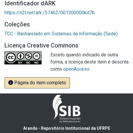
Identificador dARK
https://n2t.net/ark:/57462/001300000kd7b
Coleções
TCC - Bacharelado em Sistemas da Informação (Sede)
Licença Creative Commons
Exceto quando indicado de outra
forma, a licença deste item é descrita
como
openAccess
Página do item completo
Arandu - Repositório Institucional da UFRPE