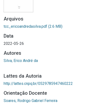
Arquivos
tcc_ericoandredasilva.pdf
(2.6 MB)
Data
2022-05-26
Autores
Silva, Erico André da
Lattes da Autoria
http://lattes.cnpq.br/0529785947460222
Orientação Docente
Soares, Rodrigo Gabriel Ferreira