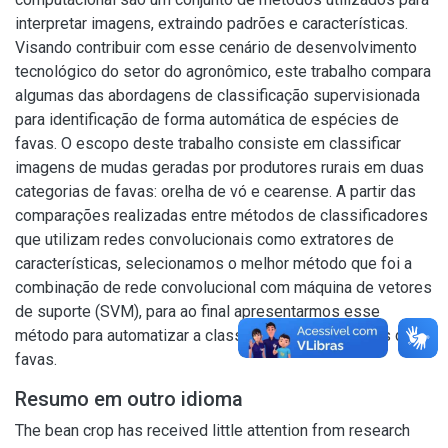
interpretar imagens, extraindo padrões e características.
Visando contribuir com esse cenário de desenvolvimento
tecnológico do setor do agronômico, este trabalho compara
algumas das abordagens de classificação supervisionada
para identificação de forma automática de espécies de
favas. O escopo deste trabalho consiste em classificar
imagens de mudas geradas por produtores rurais em duas
categorias de favas: orelha de vó e cearense. A partir das
comparações realizadas entre métodos de classificadores
que utilizam redes convolucionais como extratores de
características, selecionamos o melhor método que foi a
combinação de rede convolucional com máquina de vetores
de suporte (SVM), para ao final apresentarmos esse
método para automatizar a classificação das imagens de
favas.
Resumo em outro idioma
The bean crop has received little attention from research