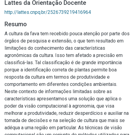
Lattes da Orientação Docente
http://lattes.cnpq.br/2526739219416964
Resumo
A cultura da fava tem recebido pouca atenção por parte dos
órgãos de pesquisa e extensão, o que tem resultado em
limitações do conhecimento das características
agronômicas da cultura. Isso tem afetado a precisão em
classificá-las. Tal classificação é de grande importância
porque a identificação correta de plantas permite boa
resposta da cultura em termos de produtividade e
comportamento em diferentes condições ambientais.
Neste contexto de informações limitadas sobre as
características apresentamos uma solução que aplica o
poder da visão computacional à agronomia, que visa
melhorar a produtividade, reduzir desperdícios e auxiliar na
tomada de decisões e na seleção de cultura que mais se
adéqua a uma região em particular. As técnicas de visão
computacional são um conjunto de métodos utilizados para