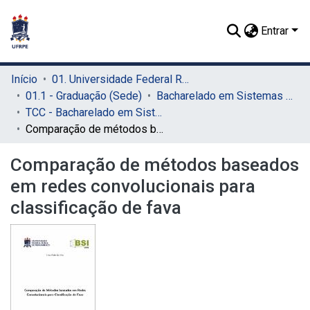
Entrar
Início
01. Universidade Federal Rural de Pernambuco - UFRPE (Sede)
01.1 - Graduação (Sede)
Bacharelado em Sistemas de Informação (Sede)
TCC - Bacharelado em Sistemas da Informação (Sede)
Comparação de métodos baseados em redes convolucionais para classificação de fava
Comparação de métodos baseados
em redes convolucionais para
classificação de fava