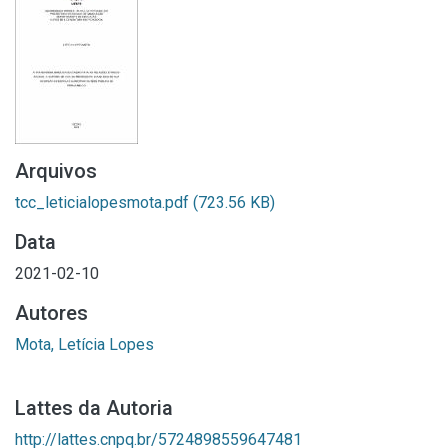
Arquivos
tcc_leticialopesmota.pdf
(723.56 KB)
Data
2021-02-10
Autores
Mota, Letícia Lopes
Lattes da Autoria
http://lattes.cnpq.br/5724898559647481