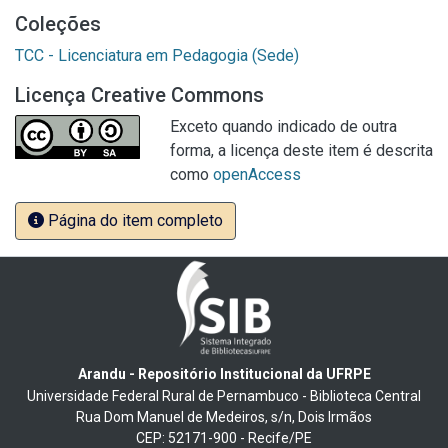
Coleções
TCC - Licenciatura em Pedagogia (Sede)
Licença Creative Commons
Exceto quando indicado de outra
forma, a licença deste item é descrita
como
openAccess
Página do item completo
Arandu - Repositório Institucional da UFRPE
Universidade Federal Rural de Pernambuco - Biblioteca Central
Rua Dom Manuel de Medeiros, s/n, Dois Irmãos
CEP: 52171-900 - Recife/PE