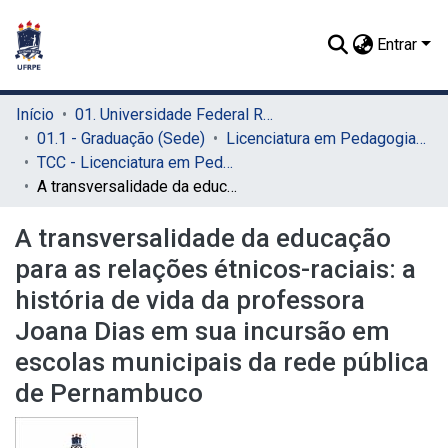
Entrar
Início
01. Universidade Federal Rural de Pernambuco - UFRPE (Sede)
01.1 - Graduação (Sede)
Licenciatura em Pedagogia (Sede)
TCC - Licenciatura em Pedagogia (Sede)
A transversalidade da educação para as relações étnicos-raciais: a história de vida da professora Joana Dias em sua incursão em escolas municipais da rede pública de Pernambuco
A transversalidade da educação
para as relações étnicos-raciais: a
história de vida da professora
Joana Dias em sua incursão em
escolas municipais da rede pública
de Pernambuco