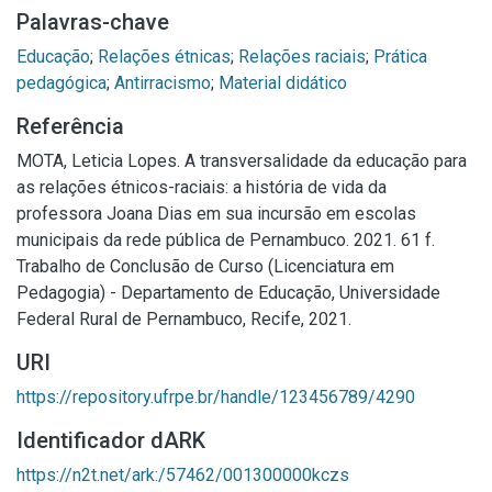
Palavras-chave
Educação
;
Relações étnicas
;
Relações raciais
;
Prática
pedagógica
;
Antirracismo
;
Material didático
Referência
MOTA, Leticia Lopes. A transversalidade da educação para
as relações étnicos-raciais: a história de vida da
professora Joana Dias em sua incursão em escolas
municipais da rede pública de Pernambuco. 2021. 61 f.
Trabalho de Conclusão de Curso (Licenciatura em
Pedagogia) - Departamento de Educação, Universidade
Federal Rural de Pernambuco, Recife, 2021.
URI
https://repository.ufrpe.br/handle/123456789/4290
Identificador dARK
https://n2t.net/ark:/57462/001300000kczs