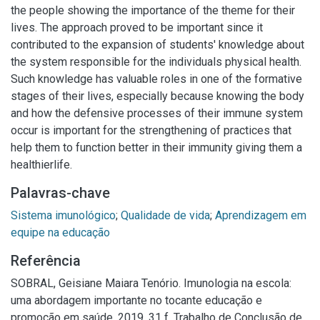
the people showing the importance of the theme for their
lives. The approach proved to be important since it
contributed to the expansion of students' knowledge about
the system responsible for the individuals physical health.
Such knowledge has valuable roles in one of the formative
stages of their lives, especially because knowing the body
and how the defensive processes of their immune system
occur is important for the strengthening of practices that
help them to function better in their immunity giving them a
healthierlife.
Palavras-chave
Sistema imunológico
;
Qualidade de vida
;
Aprendizagem em
equipe na educação
Referência
SOBRAL, Geisiane Maiara Tenório. Imunologia na escola:
uma abordagem importante no tocante educação e
promoção em saúde. 2019. 31 f. Trabalho de Conclusão de