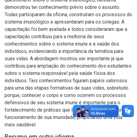
demonstrou ter conhecimento prévio sobre o assunto.
Todas participaram da oficina, construíram os processos do
sistema imunológico e apresentaram para os colegas. A
capacitação foi bem avaliada e todos consideraram que a
capacitação contribuiu para a melhoria de seus
conhecimentos sobre o sistema imune e a saúde dos
indivíduos, evidenciando a importância da temática para
suas vidas. A abordagem mostrou ser importante já que
contribuiu para ampliação do conhecimento dos estudantes
sobre o sistema responsável pela saúde física dos
indivíduos. Tais conhecimentos figuram papéis valorosos
para uma das etapas formativas de suas vidas, sobretudo
porque, conhecer o corpo e como ocorrem os processos
defensivos de seu sistema imune é importante para o
fortalecimento de práticas que lhes auxiliem ao melhor
funcionamento de sua imunidade, propiciando uma vida
mais saudável.
Resumo em outro idioma