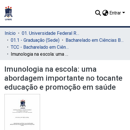
Entrar
Início
01. Universidade Federal Rural de Pernambuco - UFRPE (Sede)
01.1 - Graduação (Sede)
Bacharelado em Ciências Biológicas (Sede)
TCC - Bacharelado em Ciências Biológicas (Sede)
Imunologia na escola: uma abordagem importante no tocante educação e promoção em saúde
Imunologia na escola: uma
abordagem importante no tocante
educação e promoção em saúde