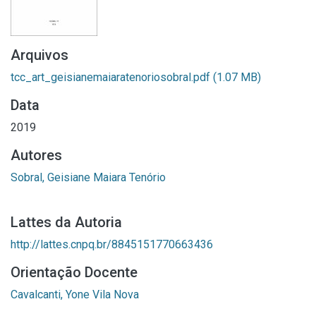
Arquivos
tcc_art_geisianemaiaratenoriosobral.pdf
(1.07 MB)
Data
2019
Autores
Sobral, Geisiane Maiara Tenório
Lattes da Autoria
http://lattes.cnpq.br/8845151770663436
Orientação Docente
Cavalcanti, Yone Vila Nova