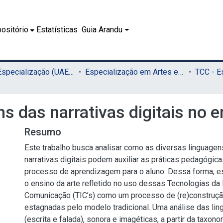
ositório
Estatísticas
Guia Arandu
02.2 - Especialização (UAEADTec)
Especialização em Artes e Tecnologia (UAEADTec)
s das narrativas digitais no e
Resumo
Este trabalho busca analisar como as diversas linguagen
narrativas digitais podem auxiliar as práticas pedagógicas
processo de aprendizagem para o aluno. Dessa forma, est
o ensino da arte refletido no uso dessas Tecnologias da
Comunicação (TIC’s) como um processo de (re)construção
estagnadas pelo modelo tradicional. Uma análise das li
(escrita e falada), sonora e imagéticas, a partir da taxon