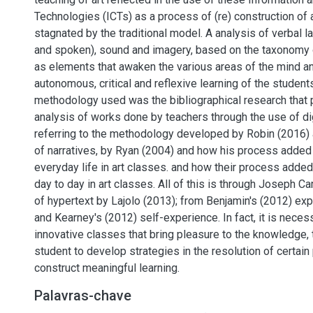
Technologies (ICTs) as a process of (re) construction of 
stagnated by the traditional model. A analysis of verbal 
and spoken), sound and imagery, based on the taxonomy 
as elements that awaken the various areas of the mind a
autonomous, critical and reflexive learning of the students.
methodology used was the bibliographical research that
analysis of works done by teachers through the use of dig
referring to the methodology developed by Robin (2016)
of narratives, by Ryan (2004) and how his process adde
everyday life in art classes. and how their process adde
day to day in art classes. All of this is through Joseph C
of hypertext by Lajolo (2013); from Benjamin's (2012) exp
and Kearney's (2012) self-experience. In fact, it is neces
innovative classes that bring pleasure to the knowledge, t
student to develop strategies in the resolution of certain 
construct meaningful learning.
Palavras-chave