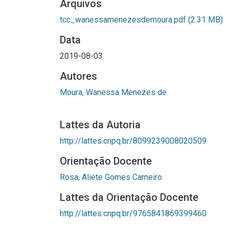
Arquivos
tcc_wanessamenezesdemoura.pdf
(2.31 MB)
Data
2019-08-03
Autores
Moura, Wanessa Menezes de
Lattes da Autoria
http://lattes.cnpq.br/8099239008020509
Orientação Docente
Rosa, Aliete Gomes Carneiro
Lattes da Orientação Docente
http://lattes.cnpq.br/9765841869399460