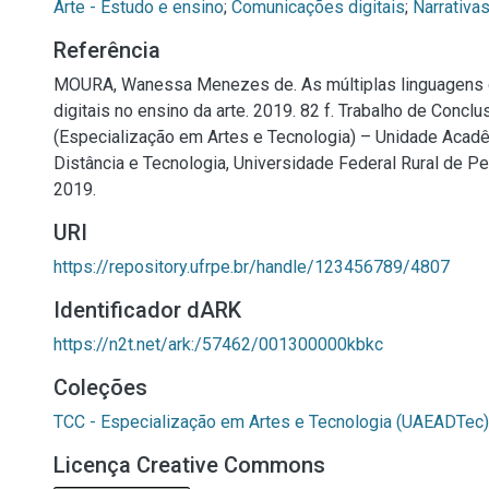
Arte - Estudo e ensino
;
Comunicações digitais
;
Narrativas
Referência
MOURA, Wanessa Menezes de. As múltiplas linguagens d
digitais no ensino da arte. 2019. 82 f. Trabalho de Concl
(Especialização em Artes e Tecnologia) – Unidade Acad
Distância e Tecnologia, Universidade Federal Rural de P
2019.
URI
https://repository.ufrpe.br/handle/123456789/4807
Identificador dARK
https://n2t.net/ark:/57462/001300000kbkc
Coleções
TCC - Especialização em Artes e Tecnologia (UAEADTec)
Licença Creative Commons