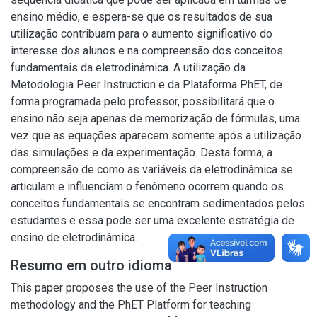
ensino médio, e espera-se que os resultados de sua
utilização contribuam para o aumento significativo do
interesse dos alunos e na compreensão dos conceitos
fundamentais da eletrodinâmica. A utilização da
Metodologia Peer Instruction e da Plataforma PhET, de
forma programada pelo professor, possibilitará que o
ensino não seja apenas de memorização de fórmulas, uma
vez que as equações aparecem somente após a utilização
das simulações e da experimentação. Desta forma, a
compreensão de como as variáveis da eletrodinâmica se
articulam e influenciam o fenômeno ocorrem quando os
conceitos fundamentais se encontram sedimentados pelos
estudantes e essa pode ser uma excelente estratégia de
ensino de eletrodinâmica.
Resumo em outro idioma
This paper proposes the use of the Peer Instruction
methodology and the PhET Platform for teaching