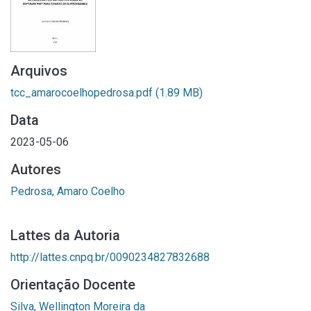
Arquivos
tcc_amarocoelhopedrosa.pdf
(1.89 MB)
Data
2023-05-06
Autores
Pedrosa, Amaro Coelho
Lattes da Autoria
http://lattes.cnpq.br/0090234827832688
Orientação Docente
Silva, Wellington Moreira da