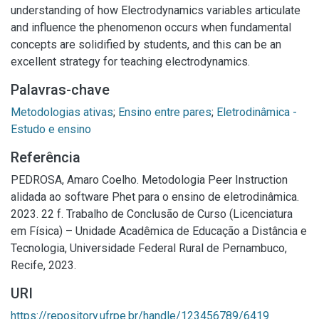
understanding of how Electrodynamics variables articulate
and influence the phenomenon occurs when fundamental
concepts are solidified by students, and this can be an
excellent strategy for teaching electrodynamics.
Palavras-chave
Metodologias ativas
;
Ensino entre pares
;
Eletrodinâmica -
Estudo e ensino
Referência
PEDROSA, Amaro Coelho. Metodologia Peer Instruction
alidada ao software Phet para o ensino de eletrodinâmica.
2023. 22 f. Trabalho de Conclusão de Curso (Licenciatura
em Física) – Unidade Acadêmica de Educação a Distância e
Tecnologia, Universidade Federal Rural de Pernambuco,
Recife, 2023.
URI
https://repository.ufrpe.br/handle/123456789/6419