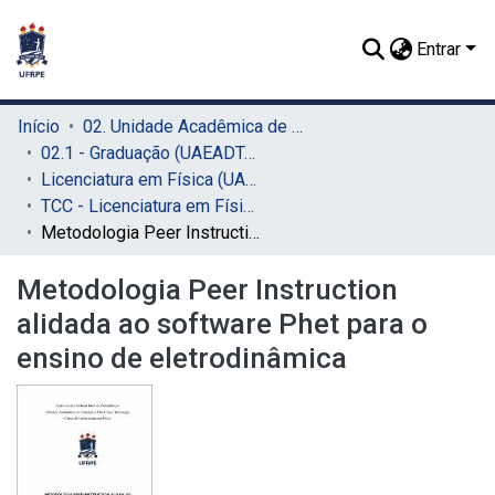
Entrar
Início
02. Unidade Acadêmica de Educação a Distância e Tecnologia (UAEADTec)
02.1 - Graduação (UAEADTec)
Licenciatura em Física (UAEADTec)
TCC - Licenciatura em Física (UAEADTec)
Metodologia Peer Instruction alidada ao software Phet para o ensino de eletrodinâmica
Metodologia Peer Instruction
alidada ao software Phet para o
ensino de eletrodinâmica