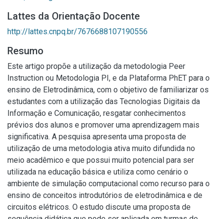
Lattes da Orientação Docente
http://lattes.cnpq.br/7676688107190556
Resumo
Este artigo propõe a utilização da metodologia Peer
Instruction ou Metodologia PI, e da Plataforma PhET para o
ensino de Eletrodinâmica, com o objetivo de familiarizar os
estudantes com a utilização das Tecnologias Digitais da
Informação e Comunicação, resgatar conhecimentos
prévios dos alunos e promover uma aprendizagem mais
significativa. A pesquisa apresenta uma proposta de
utilização de uma metodologia ativa muito difundida no
meio acadêmico e que possui muito potencial para ser
utilizada na educação básica e utiliza como cenário o
ambiente de simulação computacional como recurso para o
ensino de conceitos introdutórios de eletrodinâmica e de
circuitos elétricos. O estudo discute uma proposta de
sequência didática que pode ser aplicada em turmas de