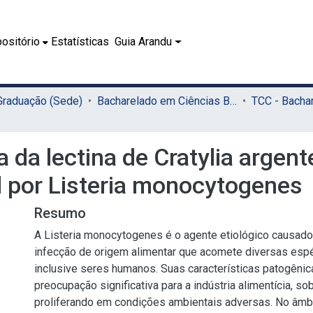
ositório
Estatísticas
Guia Arandu
 Graduação (Sede)
Bacharelado em Ciências Biológicas (Sede)
a da lectina de Cratylia argent
l por Listeria monocytogenes
Resumo
A Listeria monocytogenes é o agente etiológico causador
infecção de origem alimentar que acomete diversas espé
inclusive seres humanos. Suas características patogêni
preocupação significativa para a indústria alimentícia, s
proliferando em condições ambientais adversas. No âmbi