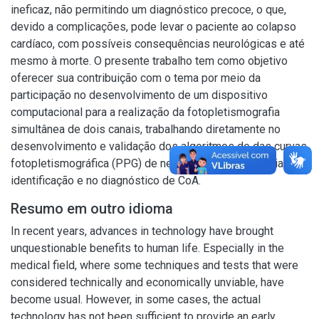
ineficaz, não permitindo um diagnóstico precoce, o que,
devido a complicações, pode levar o paciente ao colapso
cardíaco, com possíveis consequências neurológicas e até
mesmo à morte. O presente trabalho tem como objetivo
oferecer sua contribuição com o tema por meio da
participação no desenvolvimento de um dispositivo
computacional para a realização da fotopletismografia
simultânea de dois canais, trabalhando diretamente no
desenvolvimento e validação dos algoritmos de das curvas
fotopletismográfica (PPG) de neonatos a fim de auxiliar na
identificação e no diagnóstico de CoA.
Resumo em outro idioma
In recent years, advances in technology have brought
unquestionable benefits to human life. Especially in the
medical field, where some techniques and tests that were
considered technically and economically unviable, have
become usual. However, in some cases, the actual
technology has not been sufficient to provide an early