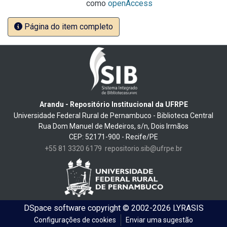
como
openAccess
Página do item completo
Arandu - Repositório Institucional da UFRPE
Universidade Federal Rural de Pernambuco - Biblioteca Central
Rua Dom Manuel de Medeiros, s/n, Dois Irmãos
CEP: 52171-900 - Recife/PE
+55 81 3320 6179
repositorio.sib@ufrpe.br
DSpace software
copyright © 2002-2026
LYRASIS
Configurações de cookies
Enviar uma sugestão