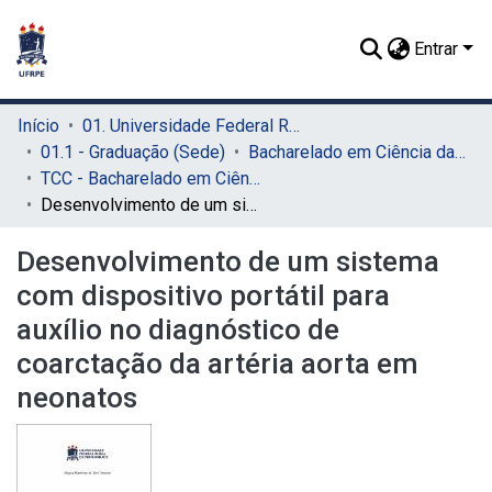
Entrar
Início
01. Universidade Federal Rural de Pernambuco - UFRPE (Sede)
01.1 - Graduação (Sede)
Bacharelado em Ciência da Computação (Sede)
TCC - Bacharelado em Ciência da Computação (Sede)
Desenvolvimento de um sistema com dispositivo portátil para auxílio no diagnóstico de coarctação da artéria aorta em neonatos
Desenvolvimento de um sistema
com dispositivo portátil para
auxílio no diagnóstico de
coarctação da artéria aorta em
neonatos