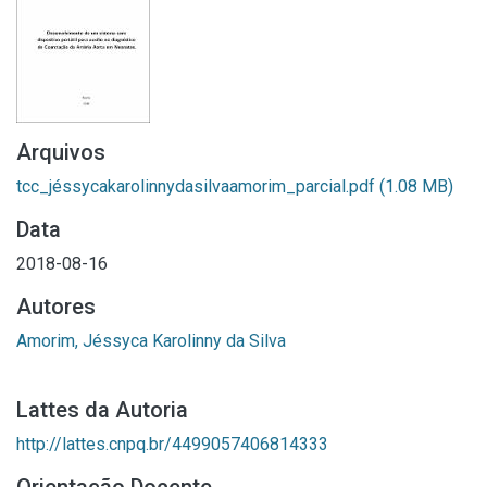
Arquivos
tcc_jéssycakarolinnydasilvaamorim_parcial.pdf
(1.08 MB)
Data
2018-08-16
Autores
Amorim, Jéssyca Karolinny da Silva
Lattes da Autoria
http://lattes.cnpq.br/4499057406814333