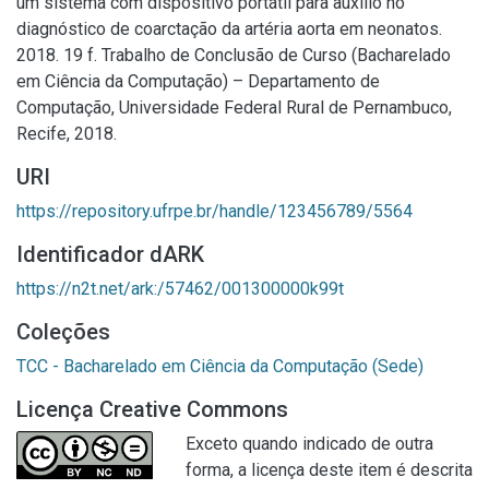
um sistema com dispositivo portátil para auxílio no
diagnóstico de coarctação da artéria aorta em neonatos.
2018. 19 f. Trabalho de Conclusão de Curso (Bacharelado
em Ciência da Computação) – Departamento de
Computação, Universidade Federal Rural de Pernambuco,
Recife, 2018.
URI
https://repository.ufrpe.br/handle/123456789/5564
Identificador dARK
https://n2t.net/ark:/57462/001300000k99t
Coleções
TCC - Bacharelado em Ciência da Computação (Sede)
Licença Creative Commons
Exceto quando indicado de outra
forma, a licença deste item é descrita