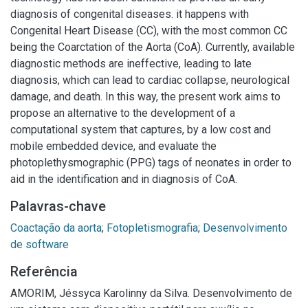
diagnosis of congenital diseases. it happens with
Congenital Heart Disease (CC), with the most common CC
being the Coarctation of the Aorta (CoA). Currently, available
diagnostic methods are ineffective, leading to late
diagnosis, which can lead to cardiac collapse, neurological
damage, and death. In this way, the present work aims to
propose an alternative to the development of a
computational system that captures, by a low cost and
mobile embedded device, and evaluate the
photoplethysmographic (PPG) tags of neonates in order to
aid in the identification and in diagnosis of CoA.
Palavras-chave
Coactação da aorta
;
Fotopletismografia
;
Desenvolvimento
de software
Referência
AMORIM, Jéssyca Karolinny da Silva. Desenvolvimento de