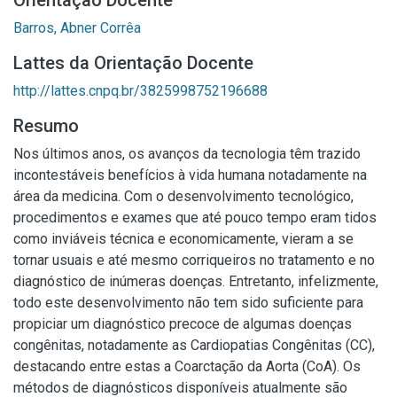
Orientação Docente
Barros, Abner Corrêa
Lattes da Orientação Docente
http://lattes.cnpq.br/3825998752196688
Resumo
Nos últimos anos, os avanços da tecnologia têm trazido
incontestáveis benefícios à vida humana notadamente na
área da medicina. Com o desenvolvimento tecnológico,
procedimentos e exames que até pouco tempo eram tidos
como inviáveis técnica e economicamente, vieram a se
tornar usuais e até mesmo corriqueiros no tratamento e no
diagnóstico de inúmeras doenças. Entretanto, infelizmente,
todo este desenvolvimento não tem sido suficiente para
propiciar um diagnóstico precoce de algumas doenças
congênitas, notadamente as Cardiopatias Congênitas (CC),
destacando entre estas a Coarctação da Aorta (CoA). Os
métodos de diagnósticos disponíveis atualmente são