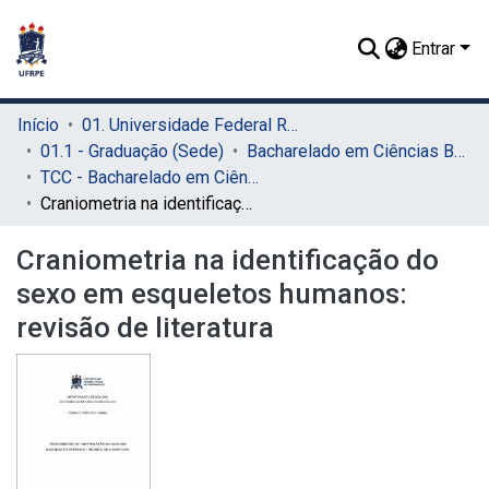
Entrar
Início
01. Universidade Federal Rural de Pernambuco - UFRPE (Sede)
01.1 - Graduação (Sede)
Bacharelado em Ciências Biológicas (Sede)
TCC - Bacharelado em Ciências Biológicas (Sede)
Craniometria na identificação do sexo em esqueletos humanos: revisão de literatura
Craniometria na identificação do
sexo em esqueletos humanos:
revisão de literatura