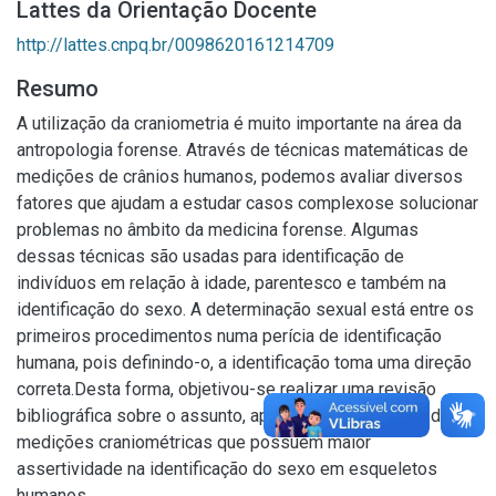
Lattes da Orientação Docente
http://lattes.cnpq.br/0098620161214709
Resumo
A utilização da craniometria é muito importante na área da
antropologia forense. Através de técnicas matemáticas de
medições de crânios humanos, podemos avaliar diversos
fatores que ajudam a estudar casos complexose solucionar
problemas no âmbito da medicina forense. Algumas
dessas técnicas são usadas para identificação de
indivíduos em relação à idade, parentesco e também na
identificação do sexo. A determinação sexual está entre os
primeiros procedimentos numa perícia de identificação
humana, pois definindo-o, a identificação toma uma direção
correta.Desta forma, objetivou-se realizar uma revisão
bibliográfica sobre o assunto, apresentando algumas das
medições craniométricas que possuem maior
assertividade na identificação do sexo em esqueletos
humanos.