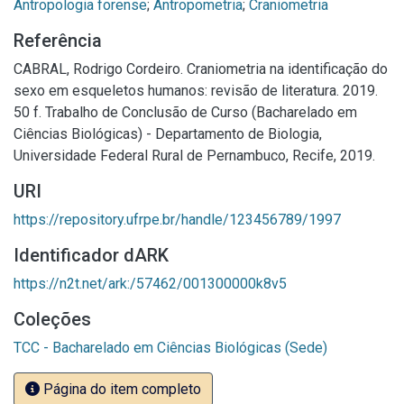
Antropologia forense
;
Antropometria
;
Craniometria
Referência
CABRAL, Rodrigo Cordeiro. Craniometria na identificação do
sexo em esqueletos humanos: revisão de literatura. 2019.
50 f. Trabalho de Conclusão de Curso (Bacharelado em
Ciências Biológicas) - Departamento de Biologia,
Universidade Federal Rural de Pernambuco, Recife, 2019.
URI
https://repository.ufrpe.br/handle/123456789/1997
Identificador dARK
https://n2t.net/ark:/57462/001300000k8v5
Coleções
TCC - Bacharelado em Ciências Biológicas (Sede)
Página do item completo