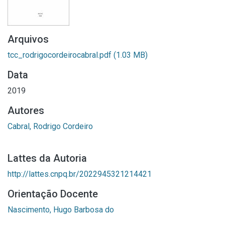
Arquivos
tcc_rodrigocordeirocabral.pdf
(1.03 MB)
Data
2019
Autores
Cabral, Rodrigo Cordeiro
Lattes da Autoria
http://lattes.cnpq.br/2022945321214421
Orientação Docente
Nascimento, Hugo Barbosa do