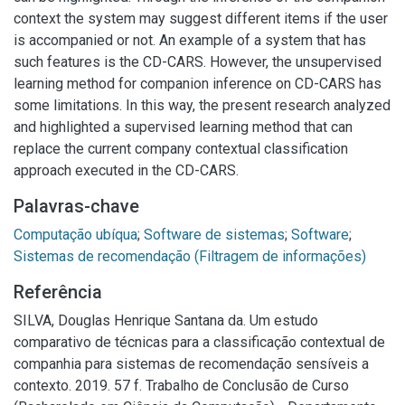
context the system may suggest different items if the user
is accompanied or not. An example of a system that has
such features is the CD-CARS. However, the unsupervised
learning method for companion inference on CD-CARS has
some limitations. In this way, the present research analyzed
and highlighted a supervised learning method that can
replace the current company contextual classification
approach executed in the CD-CARS.
Palavras-chave
Computação ubíqua
;
Software de sistemas
;
Software
;
Sistemas de recomendação (Filtragem de informações)
Referência
SILVA, Douglas Henrique Santana da. Um estudo
comparativo de técnicas para a classificação contextual de
companhia para sistemas de recomendação sensíveis a
contexto. 2019. 57 f. Trabalho de Conclusão de Curso