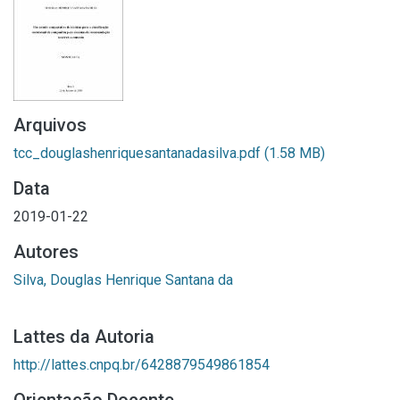
Arquivos
tcc_douglashenriquesantanadasilva.pdf
(1.58 MB)
Data
2019-01-22
Autores
Silva, Douglas Henrique Santana da
Lattes da Autoria
http://lattes.cnpq.br/6428879549861854