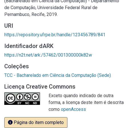
(Bacharelado em Ciência da Computação) - Departamento
de Computação, Universidade Federal Rural de
Pernambuco, Recife, 2019.
URI
https://repository.ufrpe.br/handle/123456789/841
Identificador dARK
https://n2t.net/ark:/57462/001300000k82w
Coleções
TCC - Bacharelado em Ciência da Computação (Sede)
Licença Creative Commons
Exceto quando indicado de outra
forma, a licença deste item é descrita
como
openAccess
Página do item completo