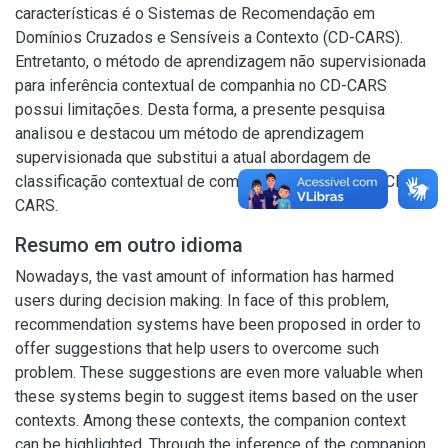
características é o Sistemas de Recomendação em
Domínios Cruzados e Sensíveis a Contexto (CD-CARS).
Entretanto, o método de aprendizagem não supervisionada
para inferência contextual de companhia no CD-CARS
possui limitações. Desta forma, a presente pesquisa
analisou e destacou um método de aprendizagem
supervisionada que substitui a atual abordagem de
classificação contextual de companhia executada no CD-
CARS.
Resumo em outro idioma
Nowadays, the vast amount of information has harmed
users during decision making. In face of this problem,
recommendation systems have been proposed in order to
offer suggestions that help users to overcome such
problem. These suggestions are even more valuable when
these systems begin to suggest items based on the user
contexts. Among these contexts, the companion context
can be highlighted. Through the inference of the companion