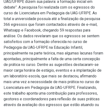
UAG/UFRPE dizem sua palavra: a formação inicial em
debate”. A pesquisa foi realizada com os egressos do
curso de Licenciatura em Pedagogia da UAG-UFRPE. Ao
total a universidade possuía até a finalização da pesquisa
366 egressos que foram contactados através de e-mail,
Whatsapp e Facebook, chegando 59 respostas para
análise. Os dados revelaram que os egressos se sentem
satisfeitos com a formação oferecida no curso de
Pedagogia da UAG-UFRPE na Educação Infantil,
principalmente na parte teórica, mas algumas lacunas foram
apontadas, principalmente a falta de uma certa concepção
de prática no curso. Dentre as sugestões destacaram-se
maior carga horária de estágio, eventos e a implantação de
um laboratório escola, que mais se destacou, afirmando
mais uma vez a necessidade de mais prática no curso de
Licenciatura em Pedagogia da UAG-UFRPE. Finalizando,
este trabalho aponta uma contribuição para professores,
gestores e coordenadores para reflexão de suas práticas
através da avaliação dos egressos que estão atuando ou