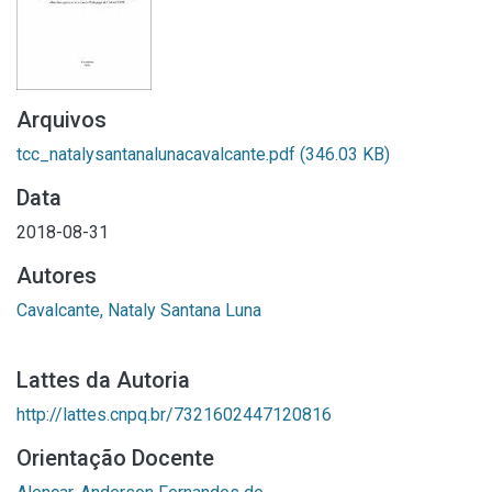
Arquivos
tcc_natalysantanalunacavalcante.pdf
(346.03 KB)
Data
2018-08-31
Autores
Cavalcante, Nataly Santana Luna
Lattes da Autoria
http://lattes.cnpq.br/7321602447120816
Orientação Docente