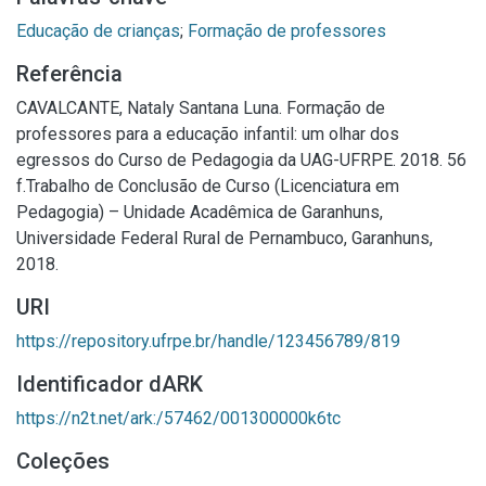
Educação de crianças
;
Formação de professores
Referência
CAVALCANTE, Nataly Santana Luna. Formação de
professores para a educação infantil: um olhar dos
egressos do Curso de Pedagogia da UAG-UFRPE. 2018. 56
f.Trabalho de Conclusão de Curso (Licenciatura em
Pedagogia) – Unidade Acadêmica de Garanhuns,
Universidade Federal Rural de Pernambuco, Garanhuns,
2018.
URI
https://repository.ufrpe.br/handle/123456789/819
Identificador dARK
https://n2t.net/ark:/57462/001300000k6tc
Coleções