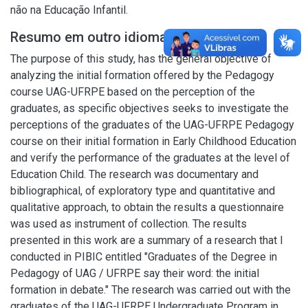
não na Educação Infantil.
Resumo em outro idioma
The purpose of this study, has the general objective of
analyzing the initial formation offered by the Pedagogy
course UAG-UFRPE based on the perception of the
graduates, as specific objectives seeks to investigate the
perceptions of the graduates of the UAG-UFRPE Pedagogy
course on their initial formation in Early Childhood Education
and verify the performance of the graduates at the level of
Education Child. The research was documentary and
bibliographical, of exploratory type and quantitative and
qualitative approach, to obtain the results a questionnaire
was used as instrument of collection. The results
presented in this work are a summary of a research that I
conducted in PIBIC entitled "Graduates of the Degree in
Pedagogy of UAG / UFRPE say their word: the initial
formation in debate." The research was carried out with the
graduates of the UAG-UFRPE Undergraduate Program in