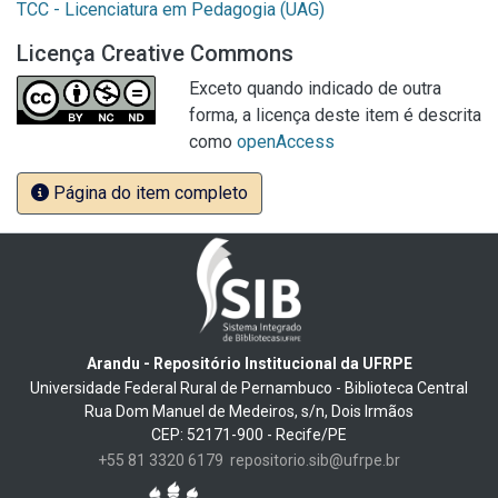
TCC - Licenciatura em Pedagogia (UAG)
Licença Creative Commons
Exceto quando indicado de outra
forma, a licença deste item é descrita
como
openAccess
Página do item completo
Arandu - Repositório Institucional da UFRPE
Universidade Federal Rural de Pernambuco - Biblioteca Central
Rua Dom Manuel de Medeiros, s/n, Dois Irmãos
CEP: 52171-900 - Recife/PE
+55 81 3320 6179
repositorio.sib@ufrpe.br