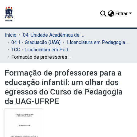
Entrar
Início
04. Unidade Acadêmica de Garanhuns (UAG)
04.1 - Graduação (UAG)
Licenciatura em Pedagogia (UAG)
TCC - Licenciatura em Pedagogia (UAG)
Formação de professores para a educação infantil: um olhar dos egressos do Curso de Pedagogia da UAG-UFRPE
Formação de professores para a
educação infantil: um olhar dos
egressos do Curso de Pedagogia
da UAG-UFRPE