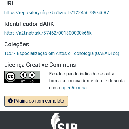
URI
https://repository.ufrpe.br/handle/123456789/4687
Identificador dARK
https://n2t.net/ark:/57462/001300000k65k
Coleções
TCC - Especialização em Artes e Tecnologia (UAEADTec)
Licença Creative Commons
Exceto quando indicado de outra
forma, a licença deste item é descrita
como
openAccess
Página do item completo