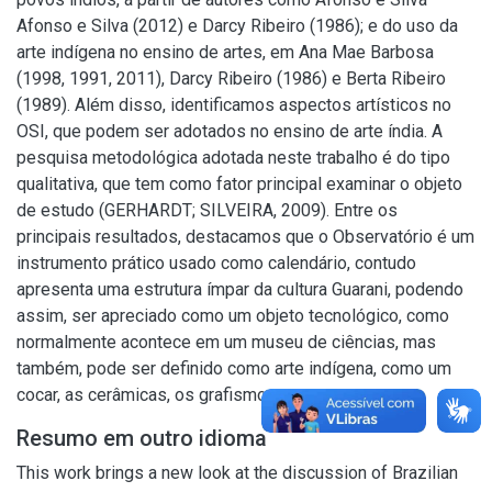
Afonso e Silva (2012) e Darcy Ribeiro (1986); e do uso da
arte indígena no ensino de artes, em Ana Mae Barbosa
(1998, 1991, 2011), Darcy Ribeiro (1986) e Berta Ribeiro
(1989). Além disso, identificamos aspectos artísticos no
OSI, que podem ser adotados no ensino de arte índia. A
pesquisa metodológica adotada neste trabalho é do tipo
qualitativa, que tem como fator principal examinar o objeto
de estudo (GERHARDT; SILVEIRA, 2009). Entre os
principais resultados, destacamos que o Observatório é um
instrumento prático usado como calendário, contudo
apresenta uma estrutura ímpar da cultura Guarani, podendo
assim, ser apreciado como um objeto tecnológico, como
normalmente acontece em um museu de ciências, mas
também, pode ser definido como arte indígena, como um
cocar, as cerâmicas, os grafismos, entre outros.
Resumo em outro idioma
This work brings a new look at the discussion of Brazilian