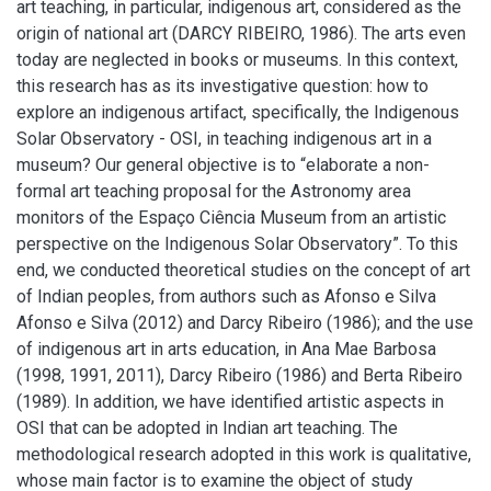
art teaching, in particular, indigenous art, considered as the
origin of national art (DARCY RIBEIRO, 1986). The arts even
today are neglected in books or museums. In this context,
this research has as its investigative question: how to
explore an indigenous artifact, specifically, the Indigenous
Solar Observatory - OSI, in teaching indigenous art in a
museum? Our general objective is to “elaborate a non-
formal art teaching proposal for the Astronomy area
monitors of the Espaço Ciência Museum from an artistic
perspective on the Indigenous Solar Observatory”. To this
end, we conducted theoretical studies on the concept of art
of Indian peoples, from authors such as Afonso e Silva
Afonso e Silva (2012) and Darcy Ribeiro (1986); and the use
of indigenous art in arts education, in Ana Mae Barbosa
(1998, 1991, 2011), Darcy Ribeiro (1986) and Berta Ribeiro
(1989). In addition, we have identified artistic aspects in
OSI that can be adopted in Indian art teaching. The
methodological research adopted in this work is qualitative,
whose main factor is to examine the object of study