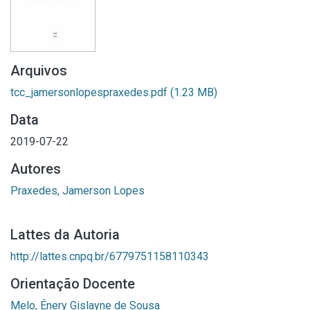
Arquivos
tcc_jamersonlopespraxedes.pdf
(1.23 MB)
Data
2019-07-22
Autores
Praxedes, Jamerson Lopes
Lattes da Autoria
http://lattes.cnpq.br/6779751158110343
Orientação Docente
Melo, Énery Gislayne de Sousa