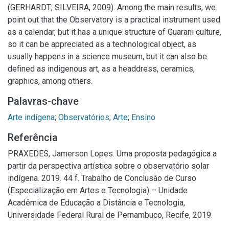
(GERHARDT; SILVEIRA, 2009). Among the main results, we
point out that the Observatory is a practical instrument used
as a calendar, but it has a unique structure of Guarani culture,
so it can be appreciated as a technological object, as
usually happens in a science museum, but it can also be
defined as indigenous art, as a headdress, ceramics,
graphics, among others.
Palavras-chave
Arte indígena
;
Observatórios
;
Arte
;
Ensino
Referência
PRAXEDES, Jamerson Lopes. Uma proposta pedagógica a
partir da perspectiva artística sobre o observatório solar
indígena. 2019. 44 f. Trabalho de Conclusão de Curso
(Especialização em Artes e Tecnologia) – Unidade
Acadêmica de Educação a Distância e Tecnologia,
Universidade Federal Rural de Pernambuco, Recife, 2019.