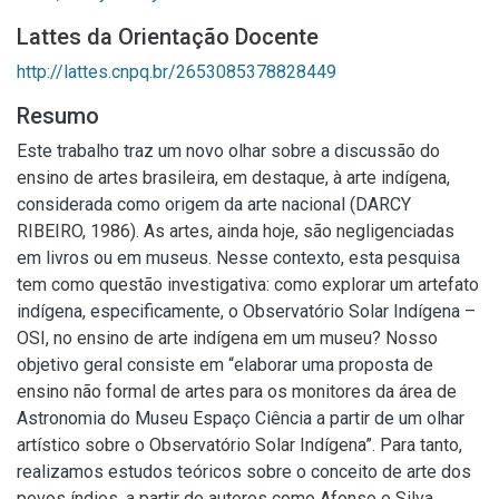
Lattes da Orientação Docente
http://lattes.cnpq.br/2653085378828449
Resumo
Este trabalho traz um novo olhar sobre a discussão do
ensino de artes brasileira, em destaque, à arte indígena,
considerada como origem da arte nacional (DARCY
RIBEIRO, 1986). As artes, ainda hoje, são negligenciadas
em livros ou em museus. Nesse contexto, esta pesquisa
tem como questão investigativa: como explorar um artefato
indígena, especificamente, o Observatório Solar Indígena –
OSI, no ensino de arte indígena em um museu? Nosso
objetivo geral consiste em “elaborar uma proposta de
ensino não formal de artes para os monitores da área de
Astronomia do Museu Espaço Ciência a partir de um olhar
artístico sobre o Observatório Solar Indígena”. Para tanto,
realizamos estudos teóricos sobre o conceito de arte dos
povos índios, a partir de autores como Afonso e Silva