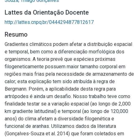
Souza, Thiago Gonçalves
Lattes da Orientação Docente
http://lattes.cnpq.br/0444294877812617
Resumo
Gradientes climáticos podem afetar a distribuição espacial
e temporal, bem como a diferenciação morfológica dos
organismos. A teoria prevê que espécies próximas
filogeneticamente possuem maior tamanho corporal em
regiões mais frias pela necessidade de armazenamento de
calor; esta explicação tem sido atribuída à regra de
Bergmann. Porém, a aplicabilidade desta regra para
artrópodes é ainda um desafio. Nosso trabalho teve como
finalidade testar se a variação espacial (ao longo de 2,000
km gradiente latitudinal) e temporal (ao longo de 120,000
anos) do clima afetam a diversidade filogenética e
funcional de aranhas. Utilizamos dados da literatura
(Gonçalves-Souza et al. 2014) que foram coletados em