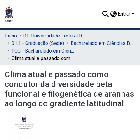
Entrar
Início
01. Universidade Federal Rural de Pernambuco - UFRPE (Sede)
01.1 - Graduação (Sede)
Bacharelado em Ciências Biológicas (Sede)
TCC - Bacharelado em Ciências Biológicas (Sede)
Clima atual e passado como condutor da diversidade beta funcional e filogenética de aranhas ao longo do gradiente latitudinal
Clima atual e passado como
condutor da diversidade beta
funcional e filogenética de aranhas
ao longo do gradiente latitudinal