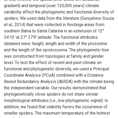
gradient) and temporal (over 120,000 years) climate
variability affect the phylogenetic and functional diversity of
spiders. We used data from the literature (Gonçalves-Souza
et al., 2014) that were collected in Restinga areas from
southern Bahia to Santa Catarina in an extension of 12°
34'10 'at 27° 37'9' latitude. The functional attributes
obtained were: height, length and width of the prossome
and the length of the opistossoma. The phylogenetic tree
was constructed from topologies at family and gender
level. To test the effect of recent and past climate on
functional and phylogenetic diversity, we used a Principal
Coordinate Analysis (PCoA) combined with a Distance
Based Redundancy Analysis (dbRDA) with the climate being
the independent variable. Our results demonstrated that
phylogenetically close spiders do not share similar
morphological attributes (i.e., low phylogenetic signal). In
addition, we found that stability favors the occurrence of
smaller spiders. The maximum temperature of the hottest