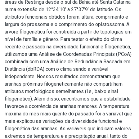
áreas de Restinga desde o sul da Bahia até Santa Catarina
numa extensão de 12°34’10’ a 27°37’9’ de latitude. Os
atributos funcionais obtidos foram: altura, comprimento e
largura do prossoma e o comprimento do opistossoma. A
árvore filogenética foi construída a partir de topologias em
nível de família e gênero. Para testar o efeito do clima
recente e passado na diversidade funcional e filogenética,
utilizamos uma Análise de Coordenadas Principais (PCoA)
combinada com uma Análise de Redundância Baseada em
Distância (dbRDA) com o clima sendo a variável
independente. Nossos resultados demonstraram que
aranhas próximas filogeneticamente não compartilham
atributos morfológicos semelhantes (i.e., baixo sinal
filogenético). Além disso, encontramos que a estabilidade
favorece a ocorrência de aranhas menores. A temperatura
máxima do mês mais quente do passado foi a variável que
mais explicou as variações da diversidade funcional e
filogenética das aranhas. As variáveis que indicam valores
extremos de temperatura e a precipitação anual, tanto do