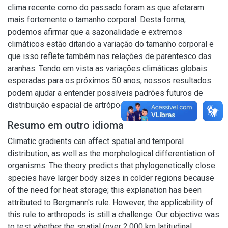
clima recente como do passado foram as que afetaram
mais fortemente o tamanho corporal. Desta forma,
podemos afirmar que a sazonalidade e extremos
climáticos estão ditando a variação do tamanho corporal e
que isso reflete também nas relações de parentesco das
aranhas. Tendo em vista as variações climáticas globais
esperadas para os próximos 50 anos, nossos resultados
podem ajudar a entender possíveis padrões futuros de
distribuição espacial de artrópodes.
Resumo em outro idioma
Climatic gradients can affect spatial and temporal
distribution, as well as the morphological differentiation of
organisms. The theory predicts that phylogenetically close
species have larger body sizes in colder regions because
of the need for heat storage; this explanation has been
attributed to Bergmann's rule. However, the applicability of
this rule to arthropods is still a challenge. Our objective was
to test whether the spatial (over 2,000 km latitudinal