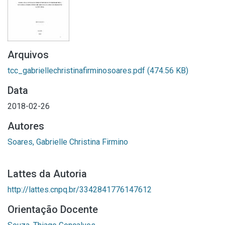
Arquivos
tcc_gabriellechristinafirminosoares.pdf
(474.56 KB)
Data
2018-02-26
Autores
Soares, Gabrielle Christina Firmino
Lattes da Autoria
http://lattes.cnpq.br/3342841776147612
Orientação Docente