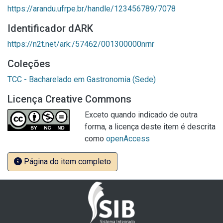
https://arandu.ufrpe.br/handle/123456789/7078
Identificador dARK
https://n2t.net/ark:/57462/001300000nrnr
Coleções
TCC - Bacharelado em Gastronomia (Sede)
Licença Creative Commons
Exceto quando indicado de outra
forma, a licença deste item é descrita
como
openAccess
Página do item completo