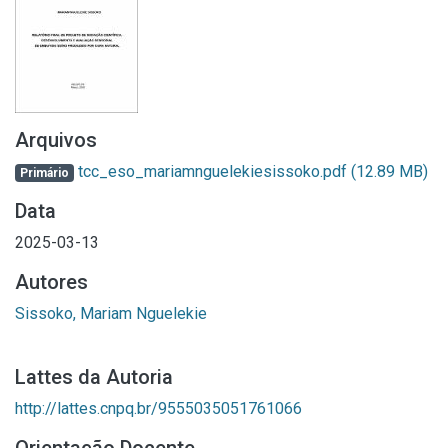
Arquivos
tcc_eso_mariamnguelekiesissoko.pdf
(12.89 MB)
Primário
Data
2025-03-13
Autores
Sissoko, Mariam Nguelekie
Lattes da Autoria
http://lattes.cnpq.br/9555035051761066