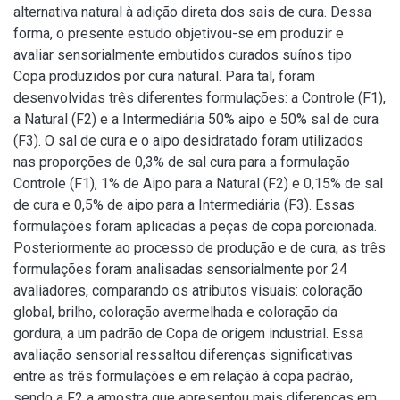
alternativa natural à adição direta dos sais de cura. Dessa
forma, o presente estudo objetivou-se em produzir e
avaliar sensorialmente embutidos curados suínos tipo
Copa produzidos por cura natural. Para tal, foram
desenvolvidas três diferentes formulações: a Controle (F1),
a Natural (F2) e a Intermediária 50% aipo e 50% sal de cura
(F3). O sal de cura e o aipo desidratado foram utilizados
nas proporções de 0,3% de sal cura para a formulação
Controle (F1), 1% de Aipo para a Natural (F2) e 0,15% de sal
de cura e 0,5% de aipo para a Intermediária (F3). Essas
formulações foram aplicadas a peças de copa porcionada.
Posteriormente ao processo de produção e de cura, as três
formulações foram analisadas sensorialmente por 24
avaliadores, comparando os atributos visuais: coloração
global, brilho, coloração avermelhada e coloração da
gordura, a um padrão de Copa de origem industrial. Essa
avaliação sensorial ressaltou diferenças significativas
entre as três formulações e em relação à copa padrão,
sendo a F2 a amostra que apresentou mais diferenças em