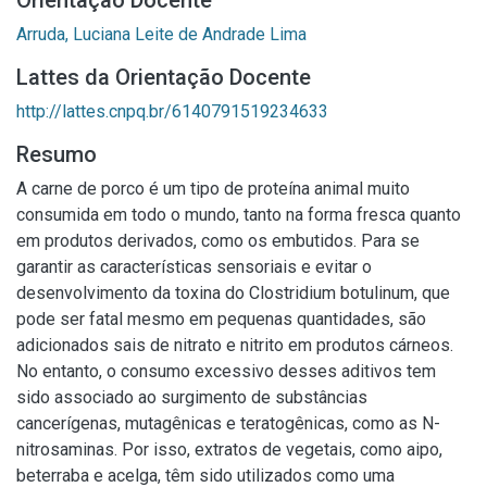
Orientação Docente
Arruda, Luciana Leite de Andrade Lima
Lattes da Orientação Docente
http://lattes.cnpq.br/6140791519234633
Resumo
A carne de porco é um tipo de proteína animal muito
consumida em todo o mundo, tanto na forma fresca quanto
em produtos derivados, como os embutidos. Para se
garantir as características sensoriais e evitar o
desenvolvimento da toxina do Clostridium botulinum, que
pode ser fatal mesmo em pequenas quantidades, são
adicionados sais de nitrato e nitrito em produtos cárneos.
No entanto, o consumo excessivo desses aditivos tem
sido associado ao surgimento de substâncias
cancerígenas, mutagênicas e teratogênicas, como as N-
nitrosaminas. Por isso, extratos de vegetais, como aipo,
beterraba e acelga, têm sido utilizados como uma