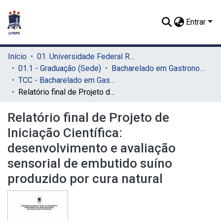
Entrar
Início
01. Universidade Federal Rural de Pernambuco - UFRPE (Sede)
01.1 - Graduação (Sede)
Bacharelado em Gastronomia (Sede)
TCC - Bacharelado em Gastronomia (Sede)
Relatório final de Projeto de Iniciação Científica: desenvolvimento e avaliação sensorial de embutido suíno produzido por cura natural
Relatório final de Projeto de
Iniciação Científica:
desenvolvimento e avaliação
sensorial de embutido suíno
produzido por cura natural