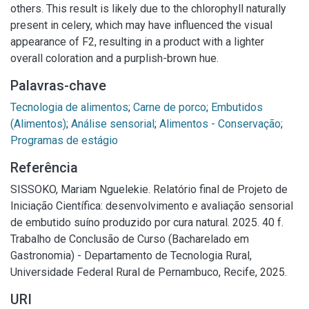
others. This result is likely due to the chlorophyll naturally
present in celery, which may have influenced the visual
appearance of F2, resulting in a product with a lighter
overall coloration and a purplish-brown hue.
Palavras-chave
Tecnologia de alimentos
;
Carne de porco
;
Embutidos
(Alimentos)
;
Análise sensorial
;
Alimentos - Conservação
;
Programas de estágio
Referência
SISSOKO, Mariam Nguelekie. Relatório final de Projeto de
Iniciação Científica: desenvolvimento e avaliação sensorial
de embutido suíno produzido por cura natural. 2025. 40 f.
Trabalho de Conclusão de Curso (Bacharelado em
Gastronomia) - Departamento de Tecnologia Rural,
Universidade Federal Rural de Pernambuco, Recife, 2025.
URI