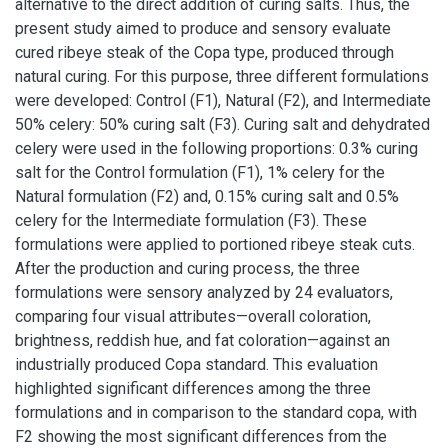
alternative to the direct addition of curing salts. Thus, the
present study aimed to produce and sensory evaluate
cured ribeye steak of the Copa type, produced through
natural curing. For this purpose, three different formulations
were developed: Control (F1), Natural (F2), and Intermediate
50% celery: 50% curing salt (F3). Curing salt and dehydrated
celery were used in the following proportions: 0.3% curing
salt for the Control formulation (F1), 1% celery for the
Natural formulation (F2) and, 0.15% curing salt and 0.5%
celery for the Intermediate formulation (F3). These
formulations were applied to portioned ribeye steak cuts.
After the production and curing process, the three
formulations were sensory analyzed by 24 evaluators,
comparing four visual attributes—overall coloration,
brightness, reddish hue, and fat coloration—against an
industrially produced Copa standard. This evaluation
highlighted significant differences among the three
formulations and in comparison to the standard copa, with
F2 showing the most significant differences from the