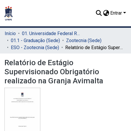
Entrar
Início
01. Universidade Federal Rural de Pernambuco - UFRPE (Sede)
01.1 - Graduação (Sede)
Zootecnia (Sede)
ESO - Zootecnia (Sede)
Relatório de Estágio Supervisionado Obrigatório realizado na Granja Avimalta
Relatório de Estágio
Supervisionado Obrigatório
realizado na Granja Avimalta