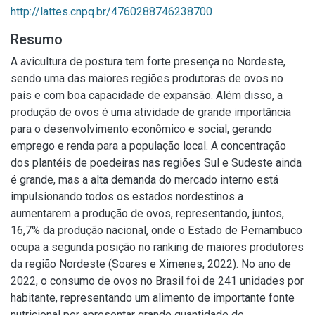
http://lattes.cnpq.br/4760288746238700
Resumo
A avicultura de postura tem forte presença no Nordeste,
sendo uma das maiores regiões produtoras de ovos no
país e com boa capacidade de expansão. Além disso, a
produção de ovos é uma atividade de grande importância
para o desenvolvimento econômico e social, gerando
emprego e renda para a população local. A concentração
dos plantéis de poedeiras nas regiões Sul e Sudeste ainda
é grande, mas a alta demanda do mercado interno está
impulsionando todos os estados nordestinos a
aumentarem a produção de ovos, representando, juntos,
16,7% da produção nacional, onde o Estado de Pernambuco
ocupa a segunda posição no ranking de maiores produtores
da região Nordeste (Soares e Ximenes, 2022). No ano de
2022, o consumo de ovos no Brasil foi de 241 unidades por
habitante, representando um alimento de importante fonte
nutricional por apresentar grande quantidade de