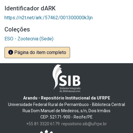
Identificador dARK
https://n2t.net/ark:/57462/001300000k3jn
Coleções
ESO - Zootecnia (Sede)
Página do item completo
Arandu - Repositório Institucional da UFRPE
Universidade Federal Rural de Pernambuco - Biblioteca Central
Rua Dom Manuel de Medeiros, s/n, Dois Irmãos
CEP: 52171-900 - Recife/PE
+55 81 3320 6179
repositorio.sib@ufrpe.br