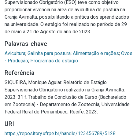
Supervisionado Obrigatório (ESO) teve como objetivo
proporcionar vivência na área de avicultura de postura na
Granja Avimalta, possibilitando a prática dos aprendizados
na universidade. O estágio foi realizado no período de 29
de maio a 21 de Agosto do ano de 2023.
Palavras-chave
Avicultura
;
Galinha para postura
;
Alimentação e rações
;
Ovos
- Produção
;
Programas de estágio
Referência
SIQUEIRA, Monique Aguiar. Relatório de Estágio
Supervisionado Obrigatório realizado na Granja Avimalta.
2023. 31 f. Trabalho de Conclusão de Curso (Bacharelado
em Zootecnia) - Departamento de Zootecnia, Universidade
Federal Rural de Pernambuco, Recife, 2023.
URI
https://repository.ufrpe.br/handle/123456789/5128