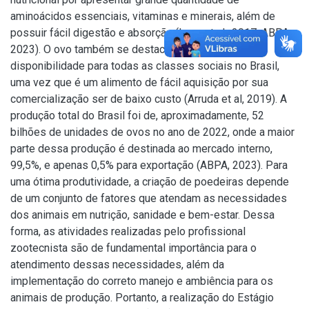
aminoácidos essenciais, vitaminas e minerais, além de
possuir fácil digestão e absorção (Lana et al., 2017; ABPA,
2023). O ovo também se destaca pela ampla
disponibilidade para todas as classes sociais no Brasil,
uma vez que é um alimento de fácil aquisição por sua
comercialização ser de baixo custo (Arruda et al, 2019). A
produção total do Brasil foi de, aproximadamente, 52
bilhões de unidades de ovos no ano de 2022, onde a maior
parte dessa produção é destinada ao mercado interno,
99,5%, e apenas 0,5% para exportação (ABPA, 2023). Para
uma ótima produtividade, a criação de poedeiras depende
de um conjunto de fatores que atendam as necessidades
dos animais em nutrição, sanidade e bem-estar. Dessa
forma, as atividades realizadas pelo profissional
zootecnista são de fundamental importância para o
atendimento dessas necessidades, além da
implementação do correto manejo e ambiência para os
animais de produção. Portanto, a realização do Estágio