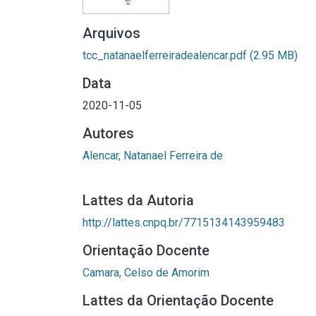
Arquivos
tcc_natanaelferreiradealencar.pdf
(2.95 MB)
Data
2020-11-05
Autores
Alencar, Natanael Ferreira de
Lattes da Autoria
http://lattes.cnpq.br/7715134143959483
Orientação Docente
Camara, Celso de Amorim
Lattes da Orientação Docente