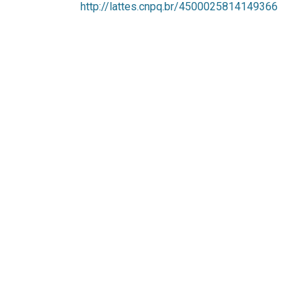
http://lattes.cnpq.br/4500025814149366