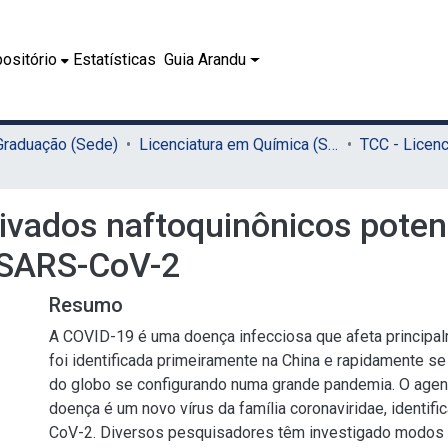
ositório
Estatísticas
Guia Arandu
 Graduação (Sede)
Licenciatura em Química (Sede)
rivados naftoquinônicos poten
o SARS-CoV-2
Resumo
A COVID-19 é uma doença infecciosa que afeta principa
foi identificada primeiramente na China e rapidamente se
do globo se configurando numa grande pandemia. O agen
doença é um novo vírus da família coronaviridae, identi
CoV-2. Diversos pesquisadores têm investigado modos