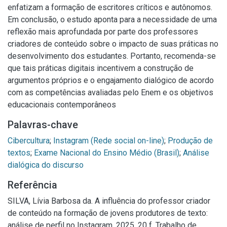
enfatizam a formação de escritores críticos e autônomos.
Em conclusão, o estudo aponta para a necessidade de uma
reflexão mais aprofundada por parte dos professores
criadores de conteúdo sobre o impacto de suas práticas no
desenvolvimento dos estudantes. Portanto, recomenda-se
que tais práticas digitais incentivem a construção de
argumentos próprios e o engajamento dialógico de acordo
com as competências avaliadas pelo Enem e os objetivos
educacionais contemporâneos
Palavras-chave
Cibercultura
;
Instagram (Rede social on-line)
;
Produção de
textos
;
Exame Nacional do Ensino Médio (Brasil)
;
Análise
dialógica do discurso
Referência
SILVA, Lívia Barbosa da. A influência do professor criador
de conteúdo na formação de jovens produtores de texto:
análise de perfil no Instagram. 2025. 20 f. Trabalho de