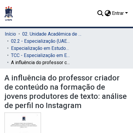
Entrar
Início
02. Unidade Acadêmica de Educação a Distância e Tecnologia (UAEADTec)
02.2 - Especialização (UAEADTec)
Especialização em Estudos da Linguagem e Formação Docente (UAEADTec)
TCC - Especialização em Estudos da Linguagem e Formação Docente (UAEADTec)
A influência do professor criador de conteúdo na formação de jovens produtores de texto: análise de perfil no Instagram
A influência do professor criador
de conteúdo na formação de
jovens produtores de texto: análise
de perfil no Instagram