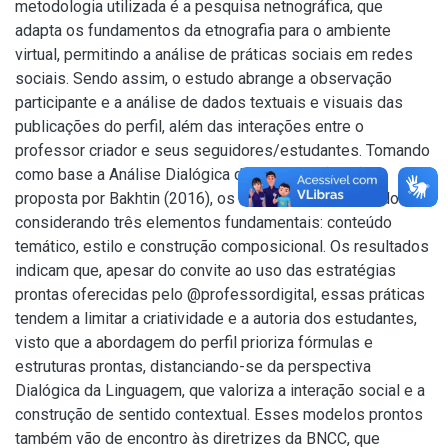
metodologia utilizada é a pesquisa netnográfica, que
adapta os fundamentos da etnografia para o ambiente
virtual, permitindo a análise de práticas sociais em redes
sociais. Sendo assim, o estudo abrange a observação
participante e a análise de dados textuais e visuais das
publicações do perfil, além das interações entre o
professor criador e seus seguidores/estudantes. Tomando
como base a Análise Dialógica do Discurso (ADD),
proposta por Bakhtin (2016), os dados foram analisados
considerando três elementos fundamentais: conteúdo
temático, estilo e construção composicional. Os resultados
indicam que, apesar do convite ao uso das estratégias
prontas oferecidas pelo @professordigital, essas práticas
tendem a limitar a criatividade e a autoria dos estudantes,
visto que a abordagem do perfil prioriza fórmulas e
estruturas prontas, distanciando-se da perspectiva
Dialógica da Linguagem, que valoriza a interação social e a
construção de sentido contextual. Esses modelos prontos
também vão de encontro às diretrizes da BNCC, que